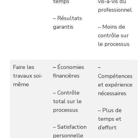
temps
vis-à-vis du
professionnel
– Résultats
garantis
– Moins de
contrôle sur
le processus
Faire les
–
Économies
–
travaux soi-
financières
Compétences
même
et expérience
– Contrôle
nécessaires
total sur le
processus
– Plus de
temps et
– Satisfaction
d’effort
personnelle