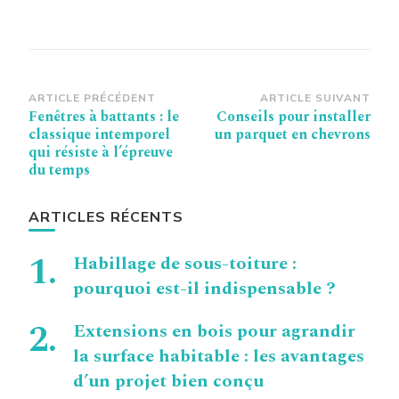
Navigation
ARTICLE PRÉCÉDENT
ARTICLE SUIVANT
Fenêtres à battants : le
Conseils pour installer
d’article
classique intemporel
un parquet en chevrons
qui résiste à l’épreuve
du temps
ARTICLES RÉCENTS
Habillage de sous-toiture :
pourquoi est-il indispensable ?
Extensions en bois pour agrandir
la surface habitable : les avantages
d’un projet bien conçu