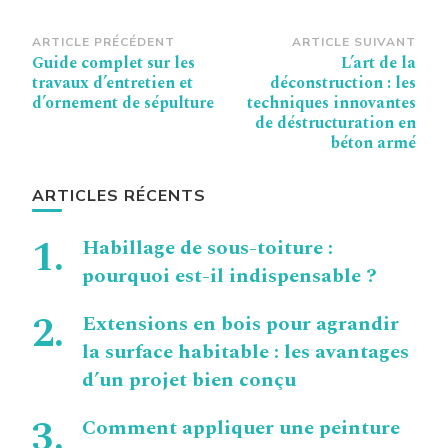
Navigation
ARTICLE PRÉCÉDENT
ARTICLE SUIVANT
Guide complet sur les
L’art de la
d’article
travaux d’entretien et
déconstruction : les
d’ornement de sépulture
techniques innovantes
de déstructuration en
béton armé
ARTICLES RÉCENTS
Habillage de sous-toiture :
pourquoi est-il indispensable ?
Extensions en bois pour agrandir
la surface habitable : les avantages
d’un projet bien conçu
Comment appliquer une peinture