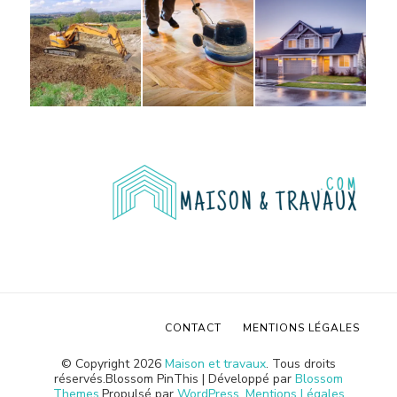
CONTACT
MENTIONS LÉGALES
© Copyright 2026
Maison et travaux
. Tous droits
réservés.
Blossom PinThis | Développé par
Blossom
Themes
.Propulsé par
WordPress
.
Mentions Légales