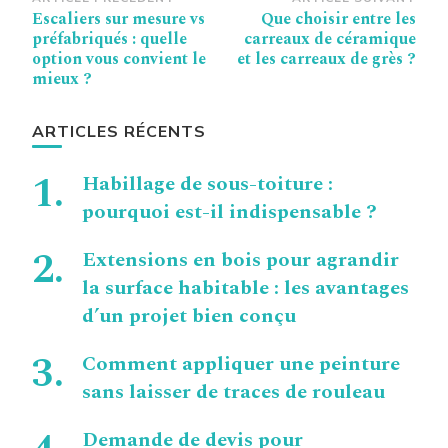
Navigation
Escaliers sur mesure vs
Que choisir entre les
d’article
préfabriqués : quelle
carreaux de céramique
option vous convient le
et les carreaux de grès ?
mieux ?
ARTICLES RÉCENTS
Habillage de sous-toiture :
pourquoi est-il indispensable ?
Extensions en bois pour agrandir
la surface habitable : les avantages
d’un projet bien conçu
Comment appliquer une peinture
sans laisser de traces de rouleau
Demande de devis pour