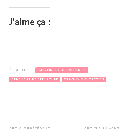
J’aime ça :
ÉTIQUETTES :
EMPREINTES DE SOLENNITÉ
ORNEMENT DE SÉPULTURE
TRAVAUX D'ENTRETIEN
ARTICLE PRÉCÉDENT
ARTICLE SUIVANT