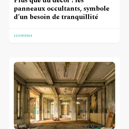
Plus que du décor : les
panneaux occultants, symbole
d’un besoin de tranquillité
11/19/2024