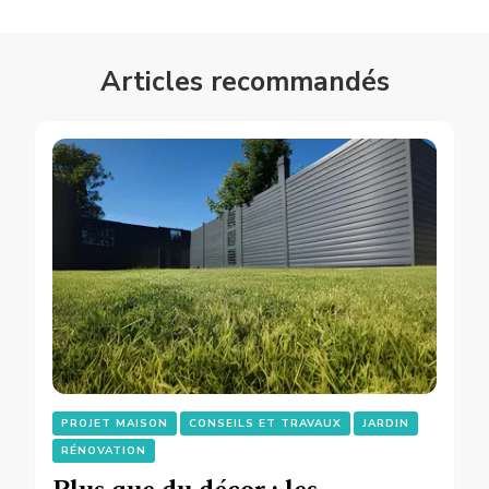
Articles recommandés
PROJET MAISON
CONSEILS ET TRAVAUX
JARDIN
RÉNOVATION