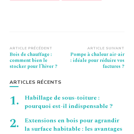
Navigation
ARTICLE PRÉCÉDENT
ARTICLE SUIVANT
Bois de chauffage :
Pompe à chaleur air-air
d’article
comment bien le
: idéale pour réduire vos
stocker pour l’hiver ?
factures ?
ARTICLES RÉCENTS
Habillage de sous-toiture :
pourquoi est-il indispensable ?
Extensions en bois pour agrandir
la surface habitable : les avantages