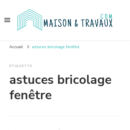
Maison et travaux
Accueil
astuces bricolage fenêtre
ÉTIQUETTE
astuces bricolage
fenêtre