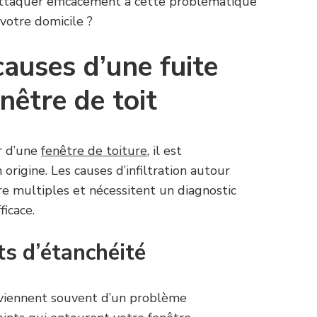
ttaquer efficacement à cette problématique
 votre domicile ?
causes d’une fuite
nêtre de toit
r d’une
fenêtre de toiture
, il est
rigine. Les causes d’infiltration autour
re multiples et nécessitent un diagnostic
icace.
uts d’étanchéité
roviennent souvent d’un problème