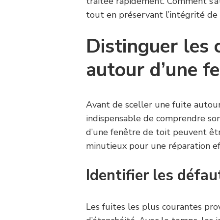
traitée rapidement. Comment s’a
tout en préservant l’intégrité de
Distinguer les 
autour d’une fe
Avant de sceller une fuite autou
indispensable de comprendre son o
d’une fenêtre de toit peuvent êt
minutieux pour une réparation eff
Identifier les défa
Les fuites les plus courantes p