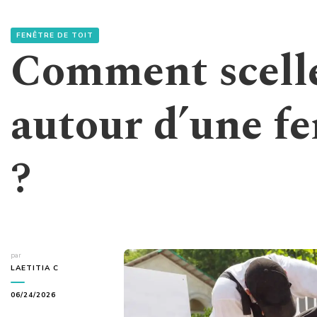
FENÊTRE DE TOIT
Comment scelle
autour d’une fe
?
par
LAETITIA C
06/24/2026