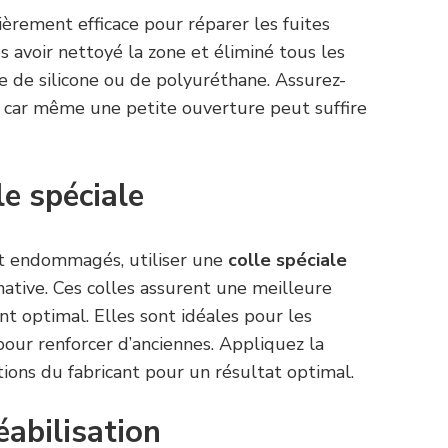
ièrement efficace pour réparer les fuites
s avoir nettoyé la zone et éliminé tous les
e de silicone ou de polyuréthane. Assurez-
t, car même une petite ouverture peut suffire
le spéciale
ent endommagés, utiliser une
colle spéciale
native. Ces colles assurent une meilleure
nt optimal. Elles sont idéales pour les
 pour renforcer d’anciennes. Appliquez la
ions du fabricant pour un résultat optimal.
abilisation