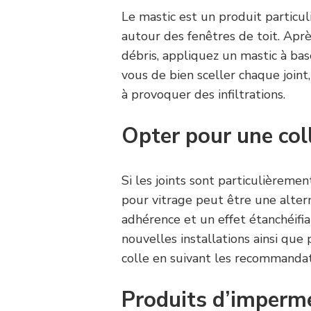
Le mastic est un produit particul
autour des fenêtres de toit. Aprè
débris, appliquez un mastic à bas
vous de bien sceller chaque join
à provoquer des infiltrations.
Opter pour une col
Si les joints sont particulièrem
pour vitrage peut être une alter
adhérence et un effet étanchéifia
nouvelles installations ainsi que
colle en suivant les recommandat
Produits d’impermé