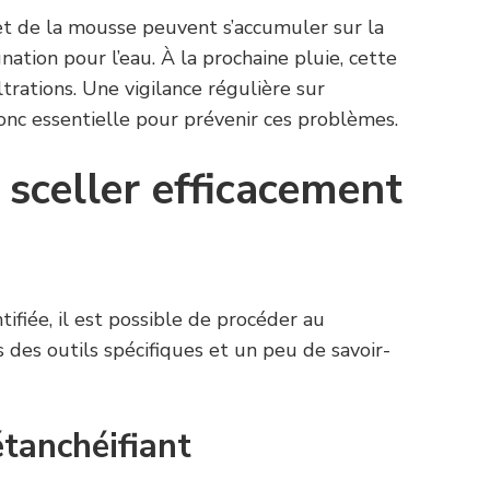
 et de la mousse peuvent s’accumuler sur la
nation pour l’eau. À la prochaine pluie, cette
ltrations. Une vigilance régulière sur
onc essentielle pour prévenir ces problèmes.
sceller efficacement
ntifiée, il est possible de procéder au
s des outils spécifiques et un peu de savoir-
étanchéifiant