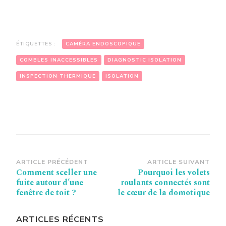
ÉTIQUETTES :
CAMÉRA ENDOSCOPIQUE
COMBLES INACCESSIBLES
DIAGNOSTIC ISOLATION
INSPECTION THERMIQUE
ISOLATION
Navigation
ARTICLE PRÉCÉDENT
ARTICLE SUIVANT
Comment sceller une
Pourquoi les volets
d’article
fuite autour d’une
roulants connectés sont
fenêtre de toit ?
le cœur de la domotique
ARTICLES RÉCENTS