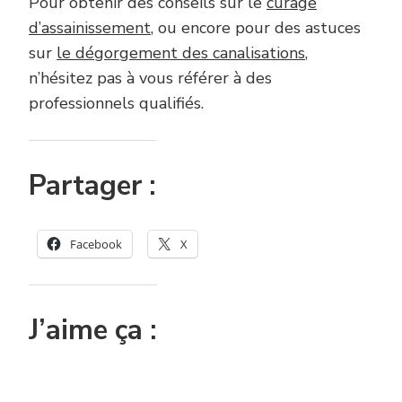
Pour obtenir des conseils sur le
curage
d’assainissement
, ou encore pour des astuces
sur
le dégorgement des canalisations
,
n’hésitez pas à vous référer à des
professionnels qualifiés.
Partager :
Facebook
X
J’aime ça :