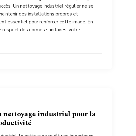
succès. Un nettoyage industriel régulier ne se
aintenir des installations propres et
ent essentiel pour renforcer cette image. En
e respect des normes sanitaires, votre
 …
 nettoyage industriel pour la
roductivité