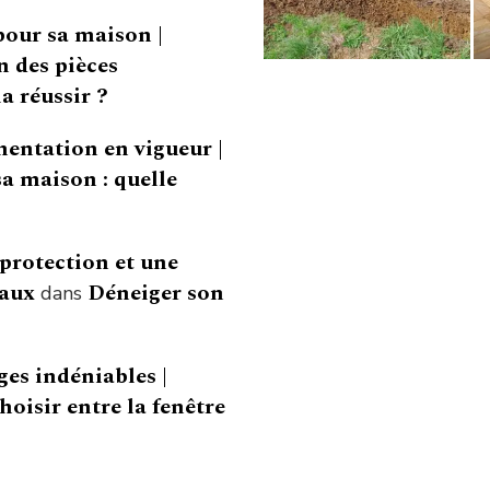
pour sa maison |
 des pièces
a réussir ?
mentation en vigueur |
a maison : quelle
 protection et une
vaux
Déneiger son
dans
ges indéniables |
hoisir entre la fenêtre