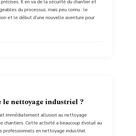
récises. Il en va de la sécurité du chantier et
igeables du processus, mais peu connu : le
uction et le début d’une nouvelle aventure pour
 le nettoyage industriel ?
fait immédiatement allusion au nettoyage
de chantiers. Cette activité a beaucoup évolué au
les professionnels en nettoyage industriel