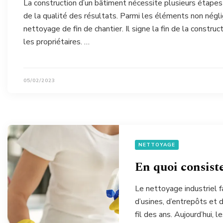
La construction d’un bâtiment nécessite plusieurs étapes p
de la qualité des résultats. Parmi les éléments non négl
nettoyage de fin de chantier. Il signe la fin de la constr
les propriétaires. …
05/02/2023
NETTOYAGE
En quoi consiste
Le nettoyage industriel 
d’usines, d’entrepôts et 
fil des ans. Aujourd’hui, 