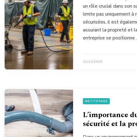
un rôle crucial dans son 
limite pas uniquement à m
sécurisées, il est égalem
assurant la propreté et l
entreprise se positionne
11/12/2025
NETTOYAGE
L’importance du
sécurité et la p