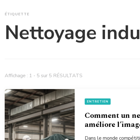
ÉTIQUETTE
Nettoyage indu
Affichage : 1 - 5 sur 5 RÉSULTATS
ENTRETIEN
Comment un nett
améliore l’image
Dans le monde compétitif 