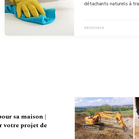
détachants naturels à tra
08/30/2019
pour sa maison |
 votre projet de