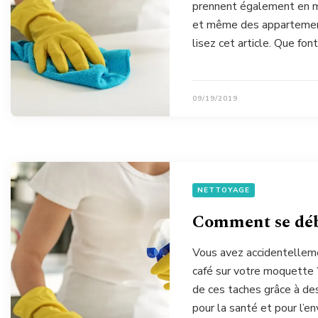
prennent également en ma
et même des appartements
lisez cet article. Que fon
09/19/2019
NETTOYAGE
Comment se déba
Vous avez accidentellemen
café sur votre moquette ?
de ces taches grâce à des
pour la santé et pour l’e