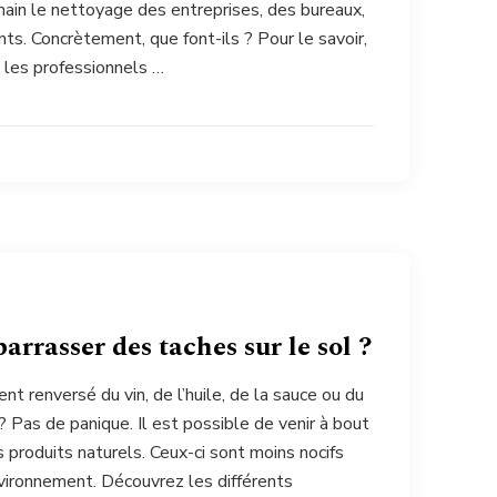
in le nettoyage des entreprises, des bureaux,
. Concrètement, que font-ils ? Pour le savoir,
t les professionnels …
rrasser des taches sur le sol ?
t renversé du vin, de l’huile, de la sauce ou du
 Pas de panique. Il est possible de venir à bout
 produits naturels. Ceux-ci sont moins nocifs
nvironnement. Découvrez les différents