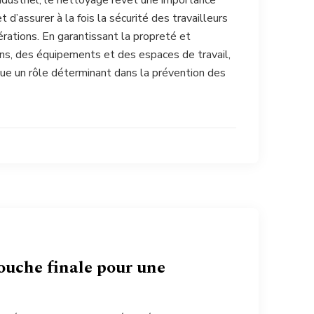
dustriel, le nettoyage revêt une importance
et d’assurer à la fois la sécurité des travailleurs
érations. En garantissant la propreté et
ions, des équipements et des espaces de travail,
oue un rôle déterminant dans la prévention des
touche finale pour une