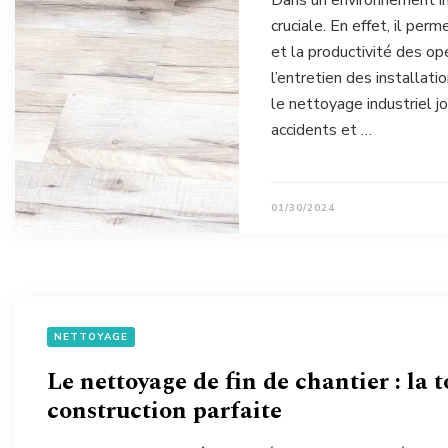
Dans un environnement in
cruciale. En effet, il perm
et la productivité des op
l’entretien des installat
le nettoyage industriel j
accidents et …
01/30/2024
NETTOYAGE
Le nettoyage de fin de chantier : la 
construction parfaite