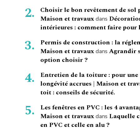
Choisir le bon revêtement de sol 
Maison et travaux
Décoration
dans
intérieures : comment faire pour l
Permis de construction : la régle
Maison et travaux
Agrandir s
dans
option choisir ?
Entretien de la toiture : pour une
longévité accrues | Maison et tra
toit : conseils de sécurité.
Les fenêtres en PVC : les 4 avanta
Maison et travaux
Laquelle c
dans
en PVC et celle en alu ?