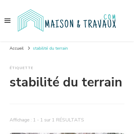
Maison et travaux
Accueil
stabilité du terrain
ÉTIQUETTE
stabilité du terrain
Affichage : 1 - 1 sur 1 RÉSULTATS