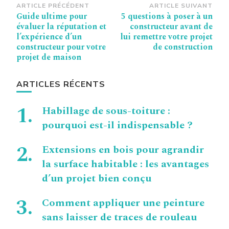
Navigation
ARTICLE PRÉCÉDENT
ARTICLE SUIVANT
Guide ultime pour
5 questions à poser à un
d’article
évaluer la réputation et
constructeur avant de
l’expérience d’un
lui remettre votre projet
constructeur pour votre
de construction
projet de maison
ARTICLES RÉCENTS
Habillage de sous-toiture :
pourquoi est-il indispensable ?
Extensions en bois pour agrandir
la surface habitable : les avantages
d’un projet bien conçu
Comment appliquer une peinture
sans laisser de traces de rouleau