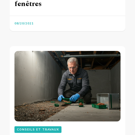
fenêtres
08/20/2021
CONSEILS ET TRAVAUX