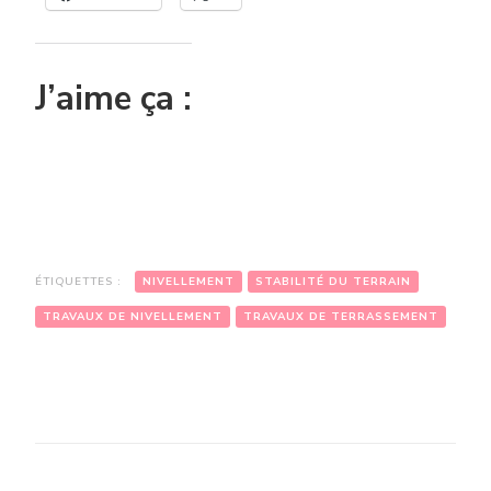
J’aime ça :
ÉTIQUETTES :
NIVELLEMENT
STABILITÉ DU TERRAIN
TRAVAUX DE NIVELLEMENT
TRAVAUX DE TERRASSEMENT