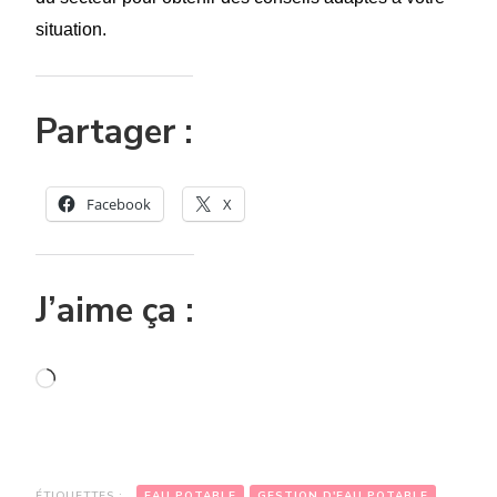
situation.
Partager :
Facebook
X
J’aime ça :
Chargement…
ÉTIQUETTES :
EAU POTABLE
GESTION D'EAU POTABLE