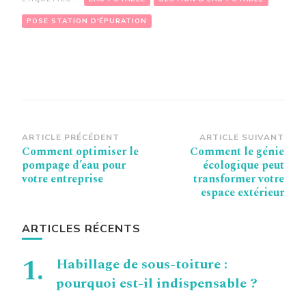
POSE STATION D'ÉPURATION
Navigation
ARTICLE PRÉCÉDENT
ARTICLE SUIVANT
Comment optimiser le
Comment le génie
d’article
pompage d’eau pour
écologique peut
votre entreprise
transformer votre
espace extérieur
ARTICLES RÉCENTS
Habillage de sous-toiture :
pourquoi est-il indispensable ?