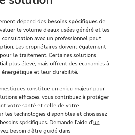
e solution
aitement dépend des
besoins spécifiques
de
évaluer le volume d’eaux usées généré et les
 consultation avec un professionnel peut
option. Les propriétaires doivent également
pour le traitement. Certaines solutions
tial plus élevé, mais offrent des économies à
é énergétique et leur durabilité.
mestiques constitue un enjeu majeur pour
utions efficaces, vous contribuez à protéger
nt votre santé et celle de votre
les technologies disponibles et choisissez
 besoins spécifiques. Demande l’aide d’
un
avez besoin d’être guidé dans