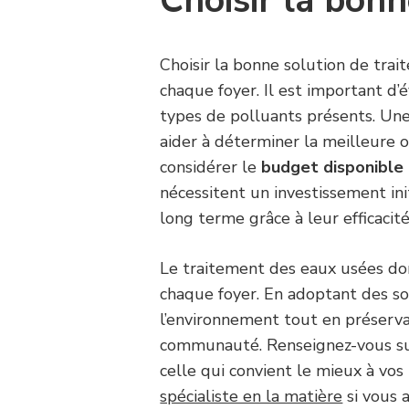
Choisir la bonn
Choisir la bonne solution de tr
chaque foyer. Il est important d’
types de polluants présents. Une
aider à déterminer la meilleure 
considérer le
budget disponible
nécessitent un investissement ini
long terme grâce à leur efficacit
Le traitement des eaux usées do
chaque foyer. En adoptant des sol
l’environnement tout en préserva
communauté. Renseignez-vous sur 
celle qui convient le mieux à vos
spécialiste en la matière
si vous 