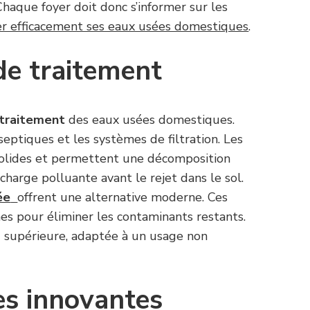
aque foyer doit donc s’informer sur les
ter efficacement ses eaux usées domestiques
.
de traitement
traitement
des eaux usées domestiques.
septiques et les systèmes de filtration. Les
 solides et permettent une décomposition
charge polluante avant le rejet dans le sol.
ée
offrent une alternative moderne. Ces
nes pour éliminer les contaminants restants.
au supérieure, adaptée à un usage non
es innovantes