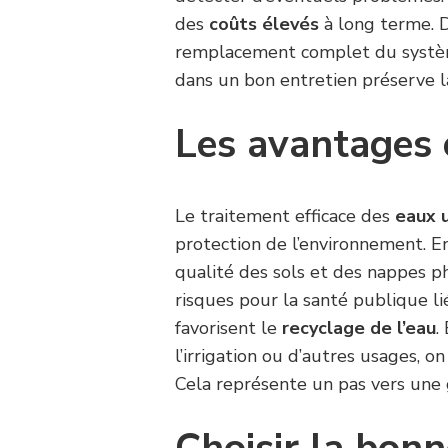
des
coûts élevés
à long terme. D
remplacement complet du système
dans un bon entretien préserve la
Les avantages
Le traitement efficace des
eaux 
protection de l’environnement. En
qualité des sols et des nappes p
risques pour la santé publique li
favorisent le
recyclage de l’eau
.
l’irrigation ou d’autres usages, 
Cela représente un pas vers une 