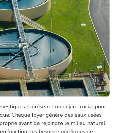
mestiques représente un enjeu crucial pour
lique. Chaque foyer génère des eaux usées
roprié avant de rejoindre le milieu naturel.
 en fonction des besoins spécifiques de