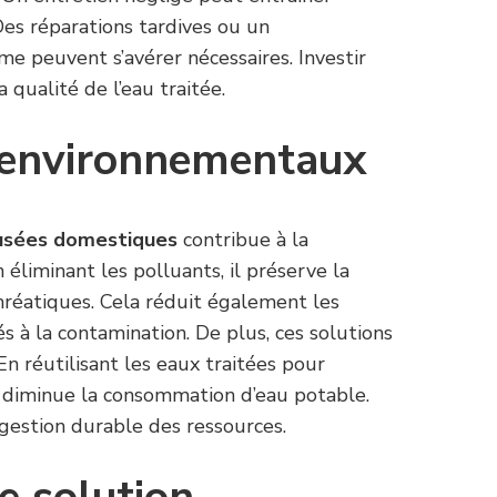
es réparations tardives ou un
 peuvent s’avérer nécessaires. Investir
 qualité de l’eau traitée.
 environnementaux
usées domestiques
contribue à la
 éliminant les polluants, il préserve la
hréatiques. Cela réduit également les
és à la contamination. De plus, ces solutions
 En réutilisant les eaux traitées pour
on diminue la consommation d’eau potable.
gestion durable des ressources.