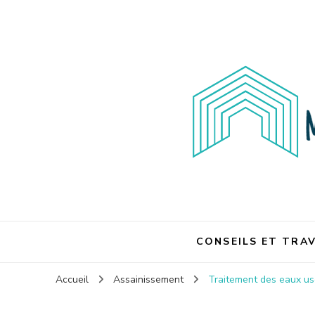
Maison et travaux
Maison et travaux
CONSEILS ET TRA
Accueil
Assainissement
Traitement des eaux usé