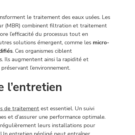
nsforment le traitement des eaux usées. Les
 (MBR) combinent filtration et traitement
re l’efficacité du processus tout en
’autres solutions émergent, comme les
micro-
ifiés
. Ces organismes ciblent
. Ils augmentent ainsi la rapidité et
en préservant l’environnement.
 l’entretien
s de traitement
est essentiel. Un suivi
nes et d’assurer une performance optimale.
r régulièrement leurs installations pour
 Un entretien négligé peut entraîner