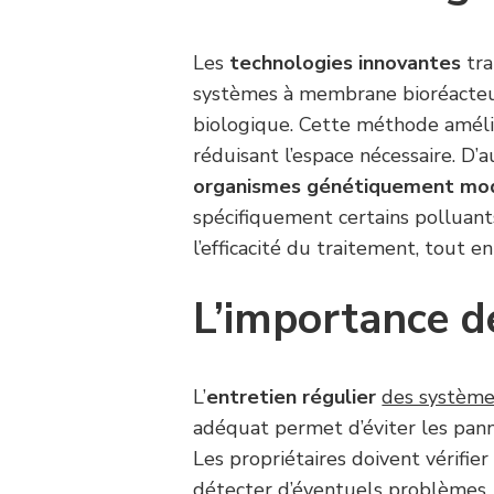
Les
technologies innovantes
tra
systèmes à membrane bioréacteur
biologique. Cette méthode amélio
réduisant l’espace nécessaire. D
organismes génétiquement mod
spécifiquement certains polluants
l’efficacité du traitement, tout 
L’importance de
L’
entretien régulier
des système
adéquat permet d’éviter les pan
Les propriétaires doivent vérifie
détecter d’éventuels problèmes.