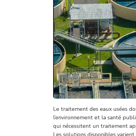
Le traitement des eaux usées do
l’environnement et la santé pub
qui nécessitent un traitement app
Les solutions disponibles varient