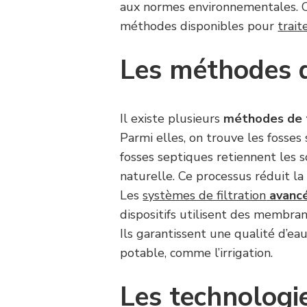
aux normes environnementales. Ch
méthodes disponibles pour
trai
Les méthodes 
Il existe plusieurs
méthodes de 
Parmi elles, on trouve les fosses 
fosses septiques retiennent les
naturelle. Ce processus réduit la 
Les
systèmes de filtration
avanc
dispositifs utilisent des membra
Ils garantissent une qualité d’e
potable, comme l’irrigation.
Les technologi