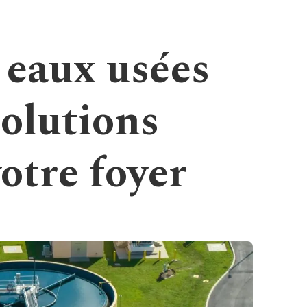
 eaux usées
Solutions
votre foyer