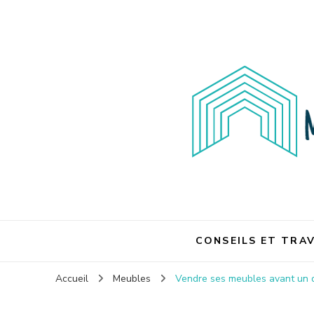
Maison et travaux
Maison et travaux
CONSEILS ET TRA
Accueil
Meubles
Vendre ses meubles avant un 