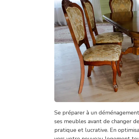
Se préparer à un déménagement ne
ses meubles avant de changer de 
pratique et lucrative. En optimisa
vers votre nouveau logement tou