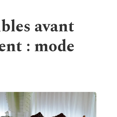
bles avant
nt : mode