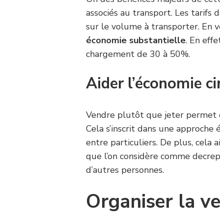
associés au transport. Les tarif
sur le volume à transporter. En 
économie substantielle
. En eff
chargement de 30 à 50%.
Aider l’économie ci
Vendre plutôt que jeter permet 
Cela s’inscrit dans une approche 
entre particuliers. De plus, cela
que l’on considère comme decrepi
d’autres personnes.
Organiser la v