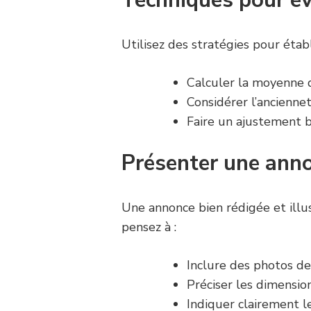
Utilisez des stratégies pour établ
Calculer la moyenne d
Considérer l’ancienne
Faire un ajustement 
Présenter une ann
Une annonce bien rédigée et illust
pensez à :
Inclure des photos de 
Préciser les dimensions
Indiquer clairement le