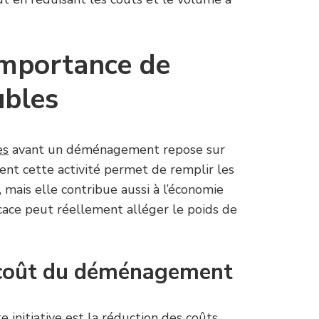
importance de
ubles
es
avant un déménagement repose sur
nt cette activité permet de remplir les
, mais elle contribue aussi à l’économie
ficace peut réellement alléger le poids de
 coût du déménagement
 initiative est la réduction des coûts