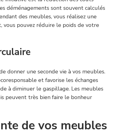
s des déménagements sont souvent calculés
vendant des meubles, vous réalisez une
et, vous pouvez réduire le poids de votre
rculaire
de donner une seconde vie à vos meubles.
écoresponsable et favorise les échanges
 aide à diminuer le gaspillage. Les meubles
s peuvent très bien faire le bonheur
ente de vos meubles