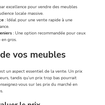
 par excellence pour vendre des meubles
udience locale massive.
ce
: Idéal pour une vente rapide à une
ance.
eniers
: Une option recommandée pour ceux
 en gros.
x de vos meubles
st un aspect essentiel de la vente. Un prix
urs, tandis qu’un prix trop bas pourrait
enseignez-vous sur les prix du marché en
s.
aluer le prix