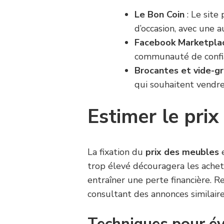
Le Bon Coin
: Le site
d’occasion, avec une a
Facebook Marketpla
communauté de confi
Brocantes et vide-gr
qui souhaitent vendre
Estimer le pri
La fixation du
prix des meubles
e
trop élevé découragera les achete
entraîner une perte financière. R
consultant des annonces similaire
Techniques pour év