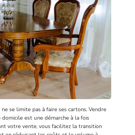
 se limite pas à faire ses cartons. Vendre
domicile est une démarche à la fois
nt votre vente, vous facilitez la transition
t en réduisant les coûts et le volume à