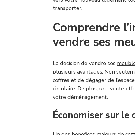
transporter.
Comprendre l’
vendre ses me
La décision de vendre ses
meubl
plusieurs avantages. Non seuleme
coffres et de dégager de l’espace
circulaire. De plus, une vente ef
votre déménagement.
Économiser sur le
Un des bénéfices majeurs de cette