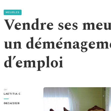
MEUBLES
Vendre ses meu
un déménageme
d’emploi
par
LAETITIA C
06/14/2026