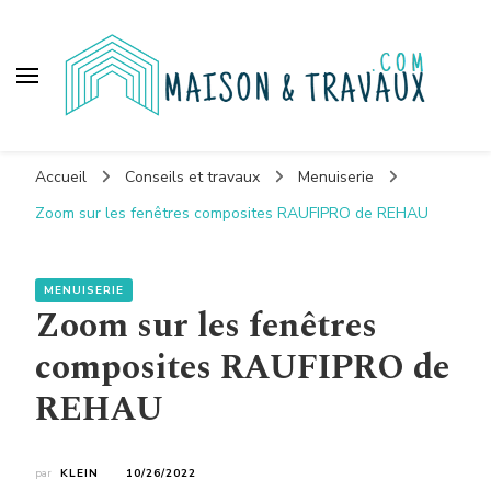
Maison et travaux
Maison et travaux
Accueil
Conseils et travaux
Menuiserie
Zoom sur les fenêtres composites RAUFIPRO de REHAU
MENUISERIE
Zoom sur les fenêtres
composites RAUFIPRO de
REHAU
par
KLEIN
10/26/2022