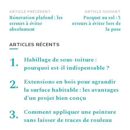
Navigation
ARTICLE PRÉCÉDENT
ARTICLE SUIVANT
Rénovation plafond : les
Parquet au sol : 5
d’article
erreurs à éviter
erreurs à éviter lors de
absolument
la pose
ARTICLES RÉCENTS
Habillage de sous-toiture :
pourquoi est-il indispensable ?
Extensions en bois pour agrandir
la surface habitable : les avantages
d’un projet bien conçu
Comment appliquer une peinture
sans laisser de traces de rouleau