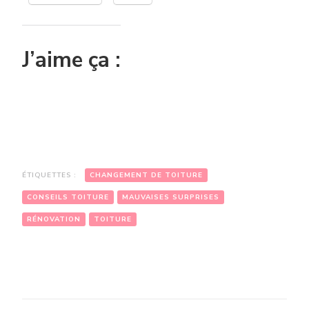
J’aime ça :
ÉTIQUETTES :
CHANGEMENT DE TOITURE
CONSEILS TOITURE
MAUVAISES SURPRISES
RÉNOVATION
TOITURE