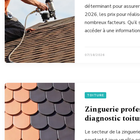
déterminant pour assurer 
2026, les prix pour réali
nombreux facteurs. Qu’il
accéder à une information
07/18/2026
TOITURE
Zinguerie profe
diagnostic toitu
Le secteur de la zinguer