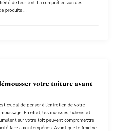
nchéité de leur toit. La compréhension des
de produits …
démousser votre toiture avant
 est crucial de penser à l’entretien de votre
moussage. En effet, les mousses, lichens et
cumulent sur votre toit peuvent compromettre
acité face aux intempéries. Avant que le froid ne