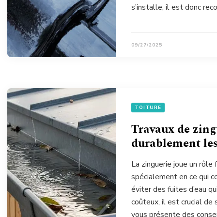
s’installe, il est donc 
09/27/2025
TOITURE
Travaux de zing
durablement les
La zinguerie joue un rôle
spécialement en ce qui co
éviter des fuites d’eau 
coûteux, il est crucial de
vous présente des consei