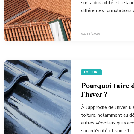
sur la durabilité et l’éta
différentes formulations 
02/18/2026
TOITURE
Pourquoi faire 
l’hiver ?
À l’approche de l’hiver, il
toiture, notamment au dé
autres végétaux qui s’ac
son intégrité et son effic