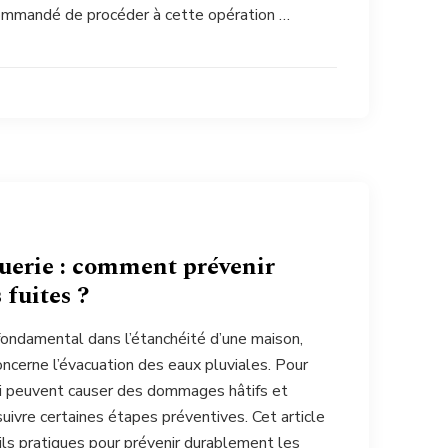
recommandé de procéder à cette opération …
uerie : comment prévenir
 fuites ?
 fondamental dans l’étanchéité d’une maison,
ncerne l’évacuation des eaux pluviales. Pour
qui peuvent causer des dommages hâtifs et
 suivre certaines étapes préventives. Cet article
ls pratiques pour prévenir durablement les