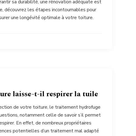
antir sa durabilité, une rénovation adéquate est
de, découvrez les étapes incontournables pour
ssurer une longévité optimale à votre toiture.
re laisse-t-il respirer la tuile
tection de votre toiture, le traitement hydrofuge
estions, notamment celle de savoir s’il permet
respirer. En effet, de nombreux propriétaires
ences potentielles d’un traitement mal adapté