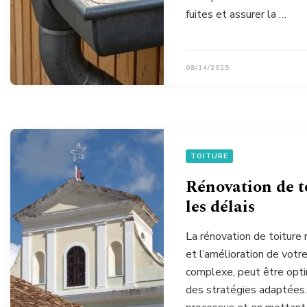
fuites et assurer la …
08/14/2025
TOITURE
Rénovation de to
les délais
La rénovation de toiture 
et l’amélioration de votre
complexe, peut être opti
des stratégies adaptées.