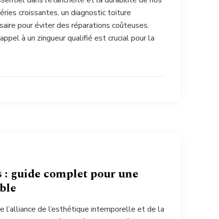
ssentiel dans l’étanchéité et la durabilité de nos
éries croissantes, un diagnostic toiture
saire pour éviter des réparations coûteuses.
ppel à un zingueur qualifié est crucial pour la
s : guide complet pour une
ble
ne l’alliance de l’esthétique intemporelle et de la