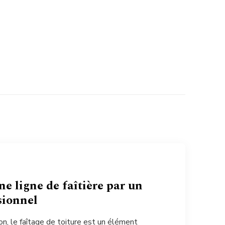
ne ligne de faîtière par un
sionnel
n, le faîtage de toiture est un élément