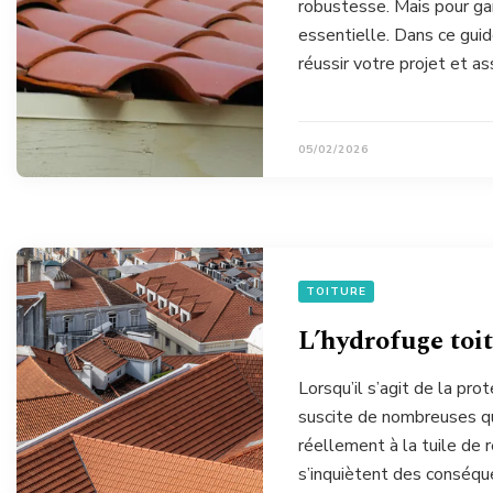
robustesse. Mais pour gar
essentielle. Dans ce gui
réussir votre projet et a
05/02/2026
TOITURE
L’hydrofuge toitu
Lorsqu’il s’agit de la pro
suscite de nombreuses qu
réellement à la tuile de 
s’inquiètent des conséqu