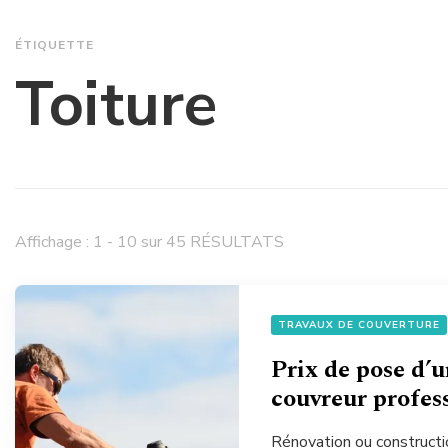
ÉTIQUETTE
Toiture
Affichage : 1 - 10 sur 45 RÉSULTATS
TRAVAUX DE COUVERTURE
Prix de pose d’u
couvreur profes
Rénovation ou constructio