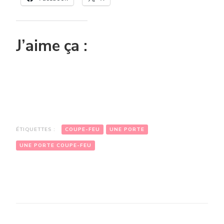
J’aime ça :
ÉTIQUETTES :
COUPE-FEU
UNE PORTE
UNE PORTE COUPE-FEU