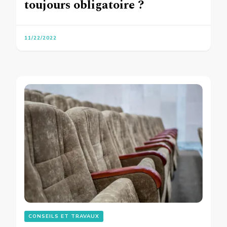
toujours obligatoire ?
11/22/2022
CONSEILS ET TRAVAUX