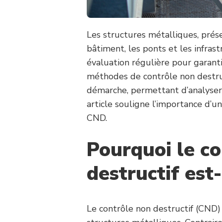
Les structures métalliques, prés
bâtiment, les ponts et les infrast
évaluation régulière pour garantir
méthodes de contrôle non destruc
démarche, permettant d’analyser l
article souligne l’importance d’
CND.
Pourquoi le c
destructif est
Le contrôle non destructif (CND)