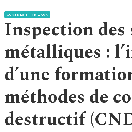
CONSEILS ET TRAVAUX
Inspection des 
métalliques : l
d’une formatio
méthodes de co
destructif (CN