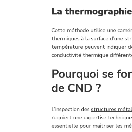
La t
hermographie
Cette méthode utilise une caméra
thermiques à la surface d’une st
température peuvent indiquer de
conductivité thermique différent
Pourquoi se f
de CND ?
L’inspection des
structures métal
requiert une expertise techniqu
essentielle pour maîtriser les m