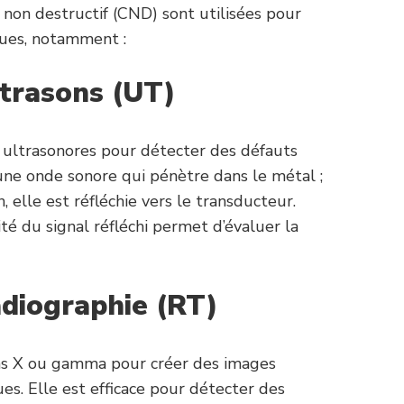
 non destructif (CND) sont utilisées pour
ques, notamment :
ltrason
s
(UT)
 ultrasonores pour détecter des défauts
une onde sonore qui pénètre dans le métal ;
, elle est réfléchie vers le transducteur.
ité du signal réfléchi permet d’évaluer la
adiographie (RT)
ons X ou gamma pour créer des images
es. Elle est efficace pour détecter des