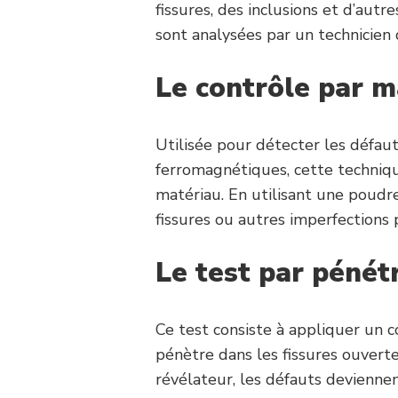
fissures, des inclusions et d’aut
sont analysées par un technicien q
Le contrôle par m
Utilisée pour détecter les défaut
ferromagnétiques, cette techni
matériau. En utilisant une poudre
fissures ou autres imperfection
Le t
est par pénétr
Ce test consiste à appliquer un c
pénètre dans les fissures ouverte
révélateur, les défauts devienne