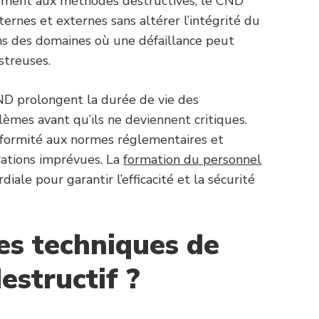
rement aux méthodes destructives, le CND
ternes et externes sans altérer l’intégrité du
ans des domaines où une défaillance peut
streuses.
ND prolongent la durée de vie des
lèmes avant qu’ils ne deviennent critiques.
onformité aux normes réglementaires et
rations imprévues. La
formation du personnel
diale pour garantir l’efficacité et la sécurité
es techniques de
estructif ?