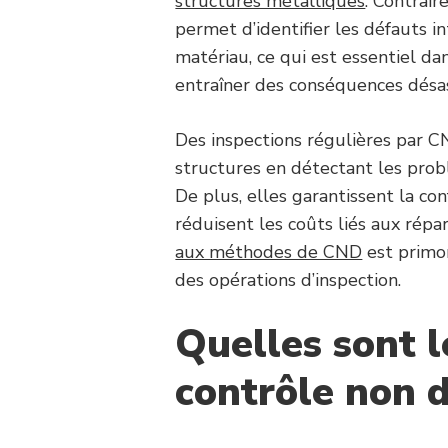
structures métalliques
. Contrai
permet d’identifier les défauts in
matériau, ce qui est essentiel d
entraîner des conséquences désa
Des inspections régulières par C
structures en détectant les prob
De plus, elles garantissent la c
réduisent les coûts liés aux répa
aux méthodes de CND
est primor
des opérations d’inspection.
Quelles sont l
contrôle non d