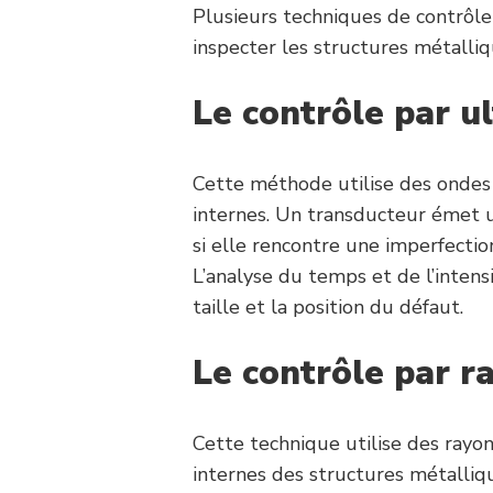
Plusieurs techniques de contrôle
inspecter les structures métalli
L
e contrôle par u
Cette méthode utilise des ondes
internes. Un transducteur émet 
si elle rencontre une imperfection
L’analyse du temps et de l’intens
taille et la position du défaut.
Le contrôle par r
Cette technique utilise des ray
internes des structures métalliqu