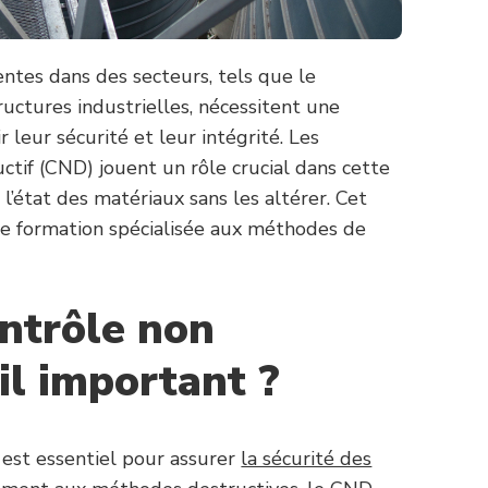
entes dans des secteurs, tels que le
ructures industrielles, nécessitent une
 leur sécurité et leur intégrité. Les
tif (CND) jouent un rôle crucial dans cette
’état des matériaux sans les altérer. Cet
une formation spécialisée aux méthodes de
ontrôle non
-il important ?
 est essentiel pour assurer
la sécurité des