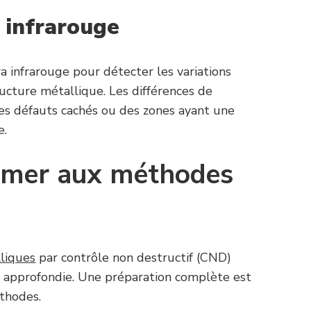
 infrarouge
 infrarouge pour détecter les variations
ructure métallique. Les différences de
s défauts cachés ou des zones ayant une
e.
ormer aux méthodes
liques
par contrôle non destructif (CND)
e approfondie. Une préparation complète est
éthodes.