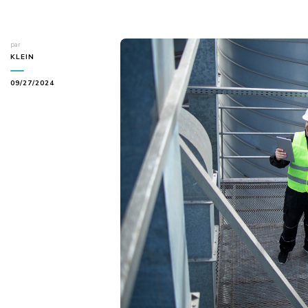
par
KLEIN
09/27/2024