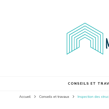
Maison et travaux
Maison et travaux
CONSEILS ET TRA
Accueil
Conseils et travaux
Inspection des stru