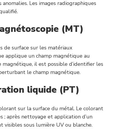
res anomalies. Les images radiographiques
ualifié.
agnétoscopie (MT)
s de surface sur les matériaux
que applique un champ magnétique au
 magnétique, il est possible d’identifier les
s perturbant le champ magnétique.
ation liquide (PT)
olorant sur la surface du métal. Le colorant
s ; après nettoyage et application d’un
nt visibles sous lumière UV ou blanche.