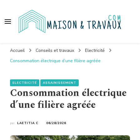
Maison et travaux
Accueil
Conseils et travaux
Electricité
Consommation électrique d’une filière agréée
ELECTRICITÉ
ASSAINISSEMENT
Consommation électrique
d’une filière agréée
par
LAETITIA C
06/28/2026