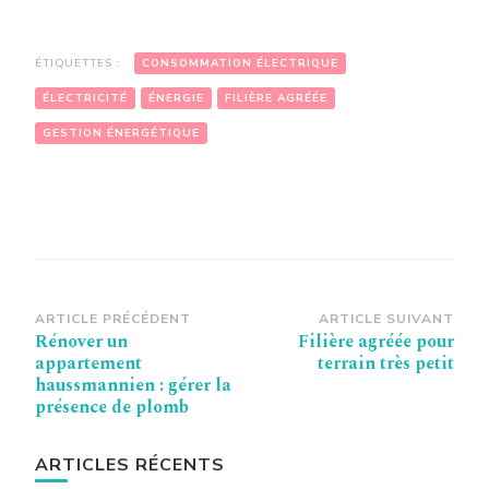
ÉTIQUETTES :
CONSOMMATION ÉLECTRIQUE
ÉLECTRICITÉ
ÉNERGIE
FILIÈRE AGRÉÉE
GESTION ÉNERGÉTIQUE
Navigation
ARTICLE PRÉCÉDENT
ARTICLE SUIVANT
Rénover un
Filière agréée pour
d’article
appartement
terrain très petit
haussmannien : gérer la
présence de plomb
ARTICLES RÉCENTS