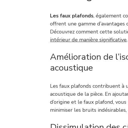
Les faux plafonds
, également c
offrent une gamme d’avantages q
Découvrez comment cette solut
intérieur de manière significative
.
Amélioration de l’is
acoustique
Les faux plafonds contribuent à 
acoustique de la pièce. En ajouta
d’origine et le faux plafond, vou
minimiser les bruits indésirables,
Dissimulation des c