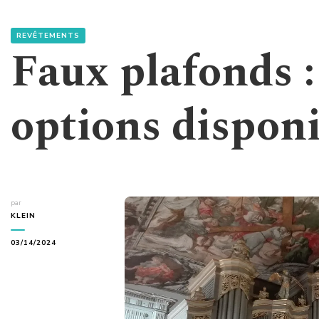
REVÊTEMENTS
Faux plafonds :
options dispon
par
KLEIN
03/14/2024