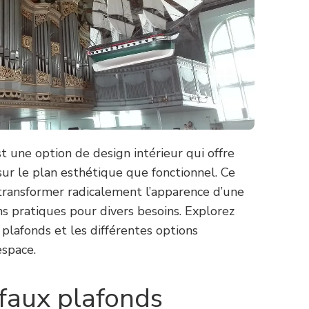
st une option de design intérieur qui offre
ur le plan esthétique que fonctionnel. Ce
 transformer radicalement l’apparence d’une
ns pratiques pour divers besoins. Explorez
plafonds et les différentes options
espace.
faux plafonds