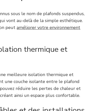
onnus sous le nom de plafonds suspendus,
ui vont au-delà de la simple esthétique.
ion peut
améliorer votre environnement
olation thermique et
une meilleure isolation thermique et
nt une couche isolante entre le plafond
s pouvez réduire les pertes de chaleur et
 créant ainsi un espace plus confortable.
âbles et des installations