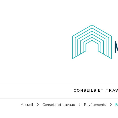
Maison et travaux
Maison et travaux
CONSEILS ET TRA
Accueil
Conseils et travaux
Revêtements
F