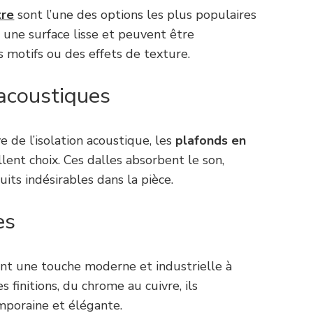
tre
sont l’une des options les plus populaires
t une surface lisse et peuvent être
 motifs ou des effets de texture.
 acoustiques
e de l’isolation acoustique, les
plafonds en
lent choix. Ces dalles absorbent le son,
uits indésirables dans la pièce.
es
nt une touche moderne et industrielle à
s finitions, du chrome au cuivre, ils
poraine et élégante.