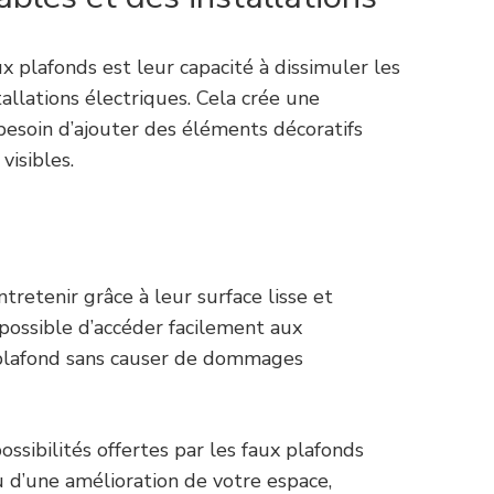
 plafonds est leur capacité à dissimuler les
tallations électriques. Cela crée une
besoin d’ajouter des éléments décoratifs
visibles.
ntretenir grâce à leur surface lisse et
t possible d’accéder facilement aux
e plafond sans causer de dommages
ossibilités offertes par les faux plafonds
u d’une amélioration de votre espace,