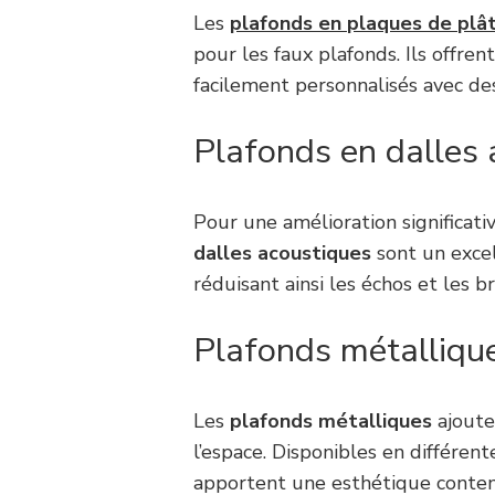
Les
plafonds en plaques de plâ
pour les faux plafonds. Ils offren
facilement personnalisés avec des
Plafonds en dalles
Pour une amélioration significativ
dalles acoustiques
sont un excel
réduisant ainsi les échos et les br
Plafonds métalliqu
Les
plafonds métalliques
ajoute
l’espace. Disponibles en différente
apportent une esthétique contem