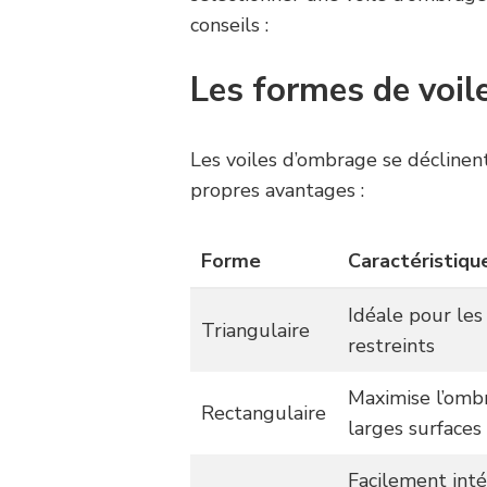
conseils :
Les formes de voi
Les voiles d’ombrage se déclinen
propres avantages :
Forme
Caractéristiqu
Idéale pour les
Triangulaire
restreints
Maximise l’omb
Rectangulaire
larges surfaces
Facilement int