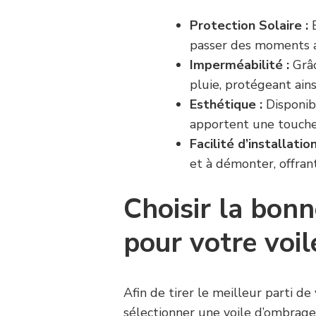
Protection Solaire :
E
passer des moments ag
Imperméabilité :
Grâc
pluie, protégeant ains
Esthétique :
Disponibl
apportent une touche 
Facilité d’installation
et à démonter, offrant
Choisir la bonn
pour votre voi
Afin de tirer le meilleur parti de 
sélectionner une voile d’ombrage