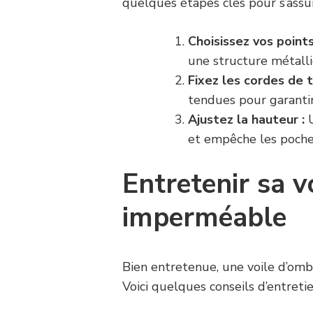
quelques étapes clés pour s’assu
Choisissez vos points
une structure métalli
Fixez les cordes de t
tendues pour garantir 
Ajustez la hauteur :
U
et empêche les poches
Entretenir sa 
imperméable
Bien entretenue, une voile d’om
Voici quelques conseils d’entretie