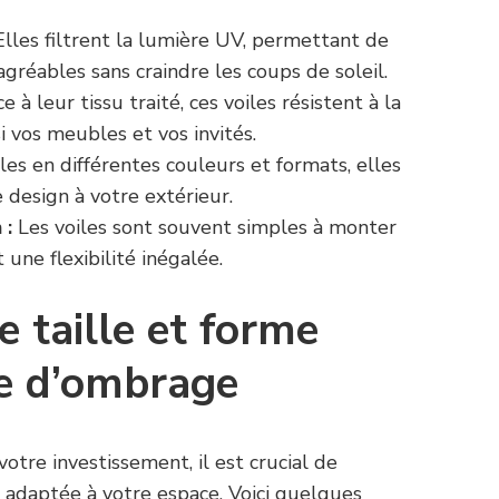
lles filtrent la lumière UV, permettant de
réables sans craindre les coups de soleil.
e à leur tissu traité, ces voiles résistent à la
i vos meubles et vos invités.
es en différentes couleurs et formats, elles
design à votre extérieur.
 :
Les voiles sont souvent simples à monter
 une flexibilité inégalée.
e taille et forme
le d’ombrage
votre investissement, il est crucial de
 adaptée à votre espace. Voici quelques