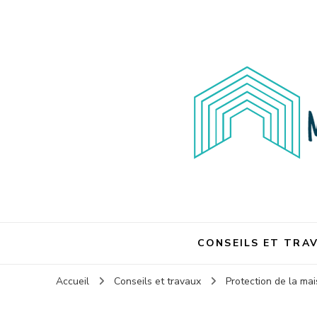
Maison et travaux
Maison et travaux
CONSEILS ET TRA
Accueil
Conseils et travaux
Protection de la ma