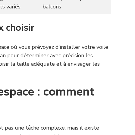
s variés
balcons
 choisir
ace où vous prévoyez d’installer votre voile
an pour déterminer avec précision les
isir la taille adéquate et à envisager les
t espace : comment
st pas une tâche complexe, mais il existe