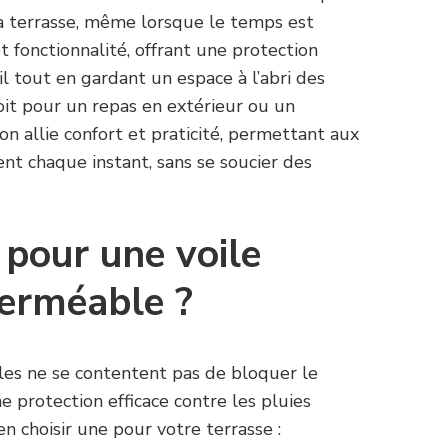
a terrasse, même lorsque le temps est
et fonctionnalité, offrant une protection
il tout en gardant un espace à l’abri des
oit pour un repas en extérieur ou un
n allie confort et praticité, permettant aux
nt chaque instant, sans se soucier des
 pour une voile
erméable ?
es ne se contentent pas de bloquer le
e protection efficace contre les pluies
en choisir une pour votre terrasse :