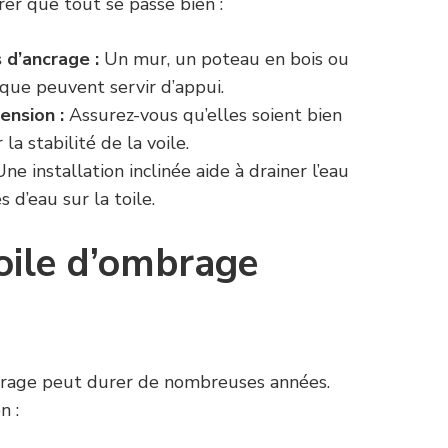
rer que tout se passe bien :
 d’ancrage :
Un mur, un poteau en bois ou
que peuvent servir d’appui.
ension :
Assurez-vous qu’elles soient bien
la stabilité de la voile.
ne installation inclinée aide à drainer l’eau
 d’eau sur la toile.
voile d’ombrage
brage peut durer de nombreuses années.
n :