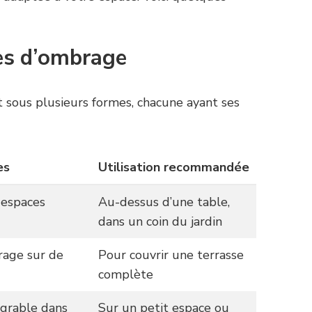
les d’ombrage
t sous plusieurs formes, chacune ayant ses
es
Utilisation recommandée
 espaces
Au-dessus d’une table,
dans un coin du jardin
rage sur de
Pour couvrir une terrasse
complète
égrable dans
Sur un petit espace ou