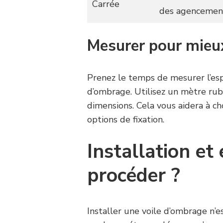
Carrée
des agencement
Mesurer pour mieux
Prenez le temps de mesurer l’esp
d’ombrage. Utilisez un mètre rub
dimensions. Cela vous aidera à cho
options de fixation.
Installation e
procéder ?
Installer une voile d’ombrage n’e