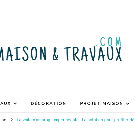
VAUX
DÉCORATION
PROJET MAISON
ison
La voile d’ombrage imperméable : La solution pour profiter d