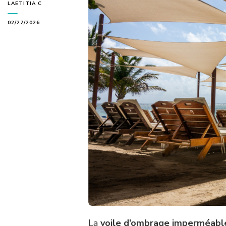
LAETITIA C
02/27/2026
La
voile d’ombrage imperméabl