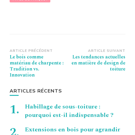
Navigation
ARTICLE PRÉCÉDENT
ARTICLE SUIVANT
Le bois comme
Les tendances actuelles
d’article
matériau de charpente :
en matière de design de
Tradition vs.
toiture
Innovation
ARTICLES RÉCENTS
Habillage de sous-toiture :
pourquoi est-il indispensable ?
Extensions en bois pour agrandir