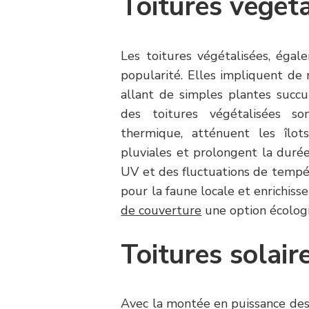
Toitures végéta
Les toitures végétalisées, égal
popularité. Elles impliquent de 
allant de simples plantes succu
des toitures végétalisées son
thermique, atténuent les îlot
pluviales et prolongent la duré
UV et des fluctuations de tempér
pour la faune locale et enrichisse
de couverture
une option écolog
Toitures solair
Avec la montée en puissance des