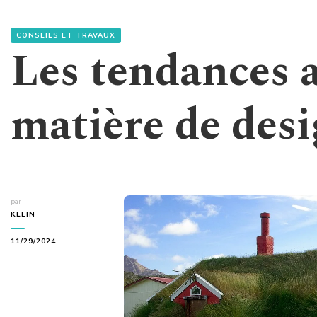
CONSEILS ET TRAVAUX
Les tendances a
matière de desi
par
KLEIN
11/29/2024