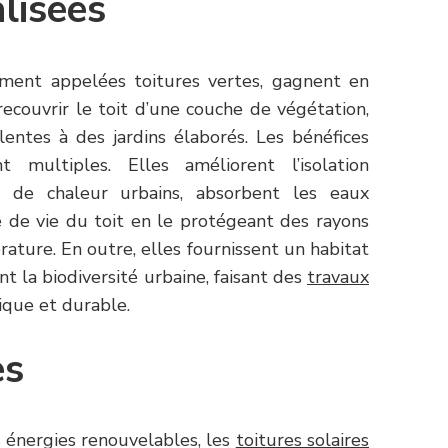
lisées
ement appelées toitures vertes, gagnent en
recouvrir le toit d’une couche de végétation,
lentes à des jardins élaborés. Les bénéfices
t multiples. Elles améliorent l’isolation
s de chaleur urbains, absorbent les eaux
e de vie du toit en le protégeant des rayons
ature. En outre, elles fournissent un habitat
nt la biodiversité urbaine, faisant des
travaux
ique et durable.
es
 énergies renouvelables, les
toitures solaires