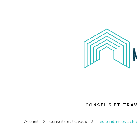
Maison et travaux
Maison et travaux
CONSEILS ET TRA
Accueil
Conseils et travaux
Les tendances actue