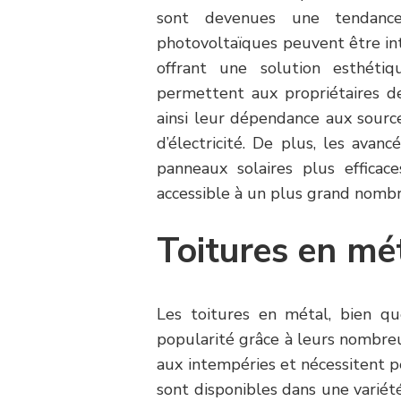
sont devenues une tendance 
photovoltaïques peuvent être int
offrant une solution esthétiqu
permettent aux propriétaires de
ainsi leur dépendance aux source
d’électricité. De plus, les ava
panneaux solaires plus efficac
accessible à un plus grand nomb
Toitures en mé
Les toitures en métal, bien que
popularité grâce à leurs nombreu
aux intempéries et nécessitent pe
sont disponibles dans une variét