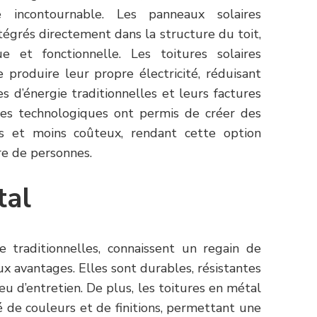
incontournable. Les panneaux solaires
égrés directement dans la structure du toit,
e et fonctionnelle. Les toitures solaires
 produire leur propre électricité, réduisant
s d’énergie traditionnelles et leurs factures
ncées technologiques ont permis de créer des
es et moins coûteux, rendant cette option
re de personnes.
tal
 traditionnelles, connaissent un regain de
x avantages. Elles sont durables, résistantes
u d’entretien. De plus, les toitures en métal
é de couleurs et de finitions, permettant une