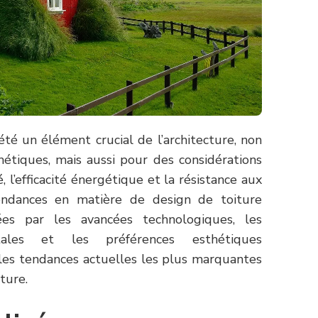
été un élément crucial de l’architecture, non
étiques, mais aussi pour des considérations
, l’efficacité énergétique et la résistance aux
tendances en matière de design de toiture
ées par les avancées technologiques, les
ntales et les préférences esthétiques
 les tendances actuelles les plus marquantes
ture.