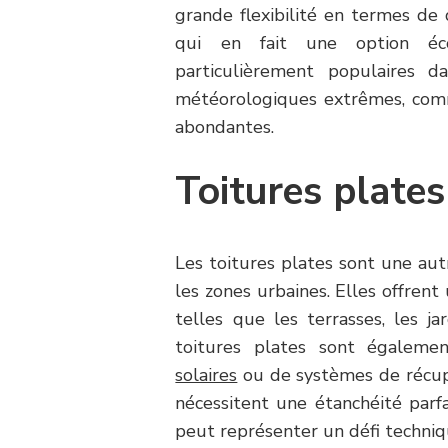
grande flexibilité en termes de 
qui en fait une option éc
particulièrement populaires d
météorologiques extrêmes, comm
abondantes.
Toitures plates
Les toitures plates sont une au
les zones urbaines. Elles offrent 
telles que les terrasses, les j
toitures plates sont égalemen
solaires
ou de systèmes de récupé
nécessitent une étanchéité parfai
peut représenter un défi techniq