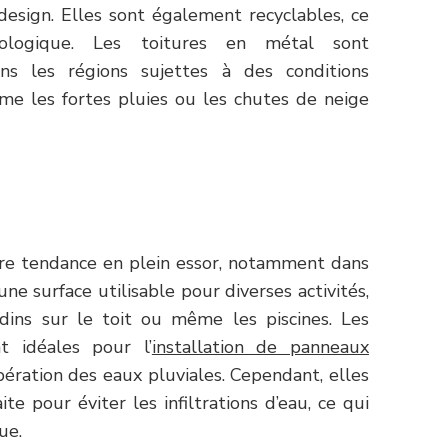
design. Elles sont également recyclables, ce
ologique. Les toitures en métal sont
ans les régions sujettes à des conditions
e les fortes pluies ou les chutes de neige
tre tendance en plein essor, notamment dans
une surface utilisable pour diverses activités,
ardins sur le toit ou même les piscines. Les
t idéales pour l’
installation de panneaux
ration des eaux pluviales. Cependant, elles
te pour éviter les infiltrations d’eau, ce qui
ue.