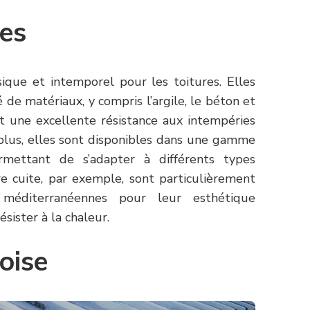
les
sique et intemporel pour les toitures. Elles
 de matériaux, y compris l’argile, le béton et
nt une excellente résistance aux intempéries
plus, elles sont disponibles dans une gamme
rmettant de s’adapter à différents types
rre cuite, par exemple, sont particulièrement
 méditerranéennes pour leur esthétique
ésister à la chaleur.
oise