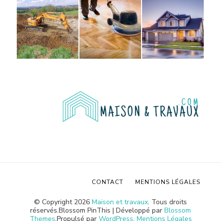
CONTACT
MENTIONS LÉGALES
© Copyright 2026
Maison et travaux
. Tous droits
réservés.
Blossom PinThis | Développé par
Blossom
Themes
.Propulsé par
WordPress
.
Mentions Légales