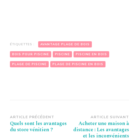
ÉTIQUETTES :
AVANTAGE PLAGE DE BOIS
BOIS POUR PISCINE
PISCINE
PISCINE EN BOIS
PLAGE DE PISCINE
PLAGE DE PISCINE EN BOIS
Navigation
ARTICLE PRÉCÉDENT
ARTICLE SUIVANT
Quels sont les avantages
Acheter une maison à
d’article
du store vénitien ?
distance : Les avantages
et les inconvénients