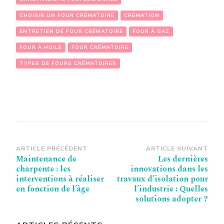
CHOISIR UN FOUR CRÉMATOIRE
CRÉMATION
ENTRETIEN DE FOUR CRÉMATOIRE
FOUR À GAZ
FOUR À HUILE
FOUR CRÉMATOIRE
TYPES DE FOURS CRÉMATOIRES
Navigation
ARTICLE PRÉCÉDENT
ARTICLE SUIVANT
Maintenance de
Les dernières
d’article
charpente : les
innovations dans les
interventions à réaliser
travaux d’isolation pour
en fonction de l’âge
l’industrie : Quelles
solutions adopter ?