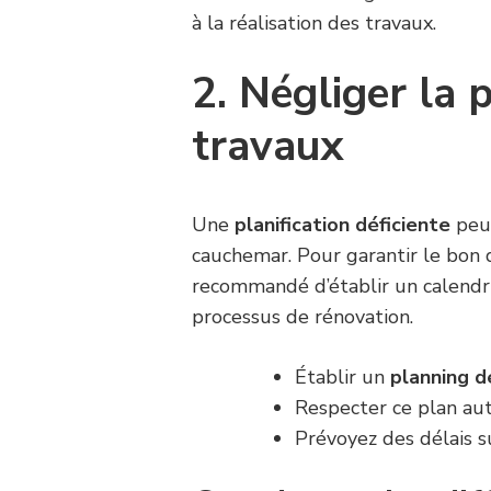
à la réalisation des travaux.
2. Négliger la 
travaux
Une
planification déficiente
peut
cauchemar. Pour garantir le bon 
recommandé d’établir un calendri
processus de rénovation.
Établir un
planning d
Respecter ce plan au
Prévoyez des délais s