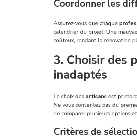
Coordonner les dif
Assurez-vous que chaque
profes
calendrier du projet. Une mauvai
coûteux, rendant la rénovation p
3. Choisir des 
inadaptés
Le choix des
artisans
est primordi
Ne vous contentez pas du premier
de comparer plusieurs options e
Critères de sélecti