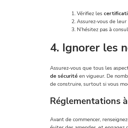
Vérifiez les
certificat
Assurez-vous de leur 
N’hésitez pas à consul
4. Ignorer les 
Assurez-vous que tous les aspec
de sécurité
en vigueur. De nombr
de construire, surtout si vous mod
Réglementations à
Avant de commencer, renseignez
éviter des amendes, et engagez d