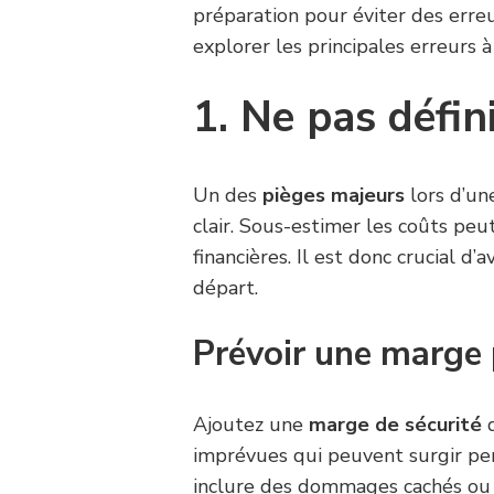
préparation pour éviter des erreu
explorer les principales erreurs 
1. Ne pas défin
Un des
pièges majeurs
lors d’u
clair. Sous-estimer les coûts pe
financières. Il est donc crucial d’
départ.
Prévoir une marge 
Ajoutez une
marge de sécurité
d
imprévues qui peuvent surgir pe
inclure des dommages cachés ou 