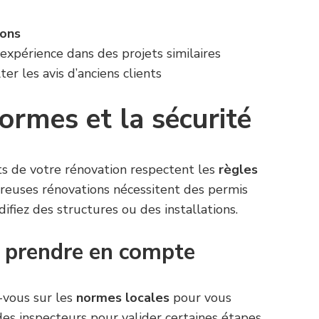
ions
expérience dans des projets similaires
ter les avis d’anciens clients
normes et la sécurité
ts de votre rénovation respectent les
règles
euses rénovations nécessitent des permis
ifiez des structures ou des installations.
 prendre en compte
-vous sur les
normes locales
pour vous
es inspecteurs pour valider certaines étapes