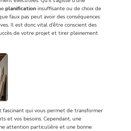
ement exécutées. Qu’il s’agisse d’une
une
planification
insuffisante ou de choix de
que faux pas peut avoir des conséquences
ives. Il est donc vital d’être conscient des
succès de votre projet et tirer pleinement
t fascinant qui vous permet de transformer
ûts et vos besoins. Cependant, une
ne attention particulière et une bonne