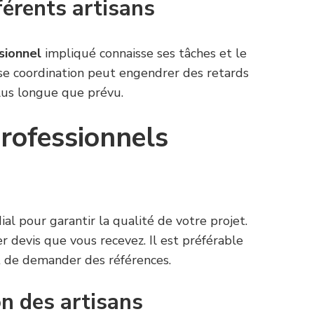
férents artisans
sionnel
impliqué connaisse ses tâches et le
se coordination peut engendrer des retards
lus longue que prévu.
professionnels
al pour garantir la qualité de votre projet.
 devis que vous recevez. Il est préférable
t de demander des références.
on des artisans