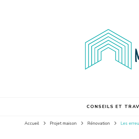
Maison et travaux
Maison et travaux
CONSEILS ET TRA
Accueil
Projet maison
Rénovation
Les erreu