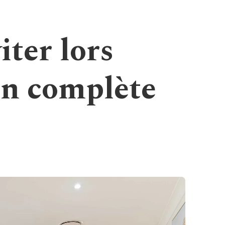
iter lors
on complète