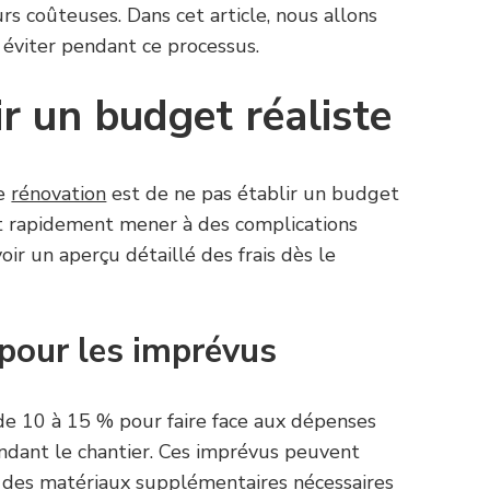
rs coûteuses. Dans cet article, nous allons
à éviter pendant ce processus.
ir un budget réaliste
ne
rénovation
est de ne pas établir un budget
ut rapidement mener à des complications
avoir un aperçu détaillé des frais dès le
pour les imprévus
e 10 à 15 % pour faire face aux dépenses
ndant le chantier. Ces imprévus peuvent
des matériaux supplémentaires nécessaires