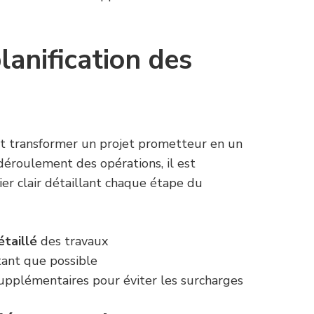
planification des
 transformer un projet prometteur en un
déroulement des opérations, il est
er clair détaillant chaque étape du
étaillé
des travaux
tant que possible
upplémentaires pour éviter les surcharges