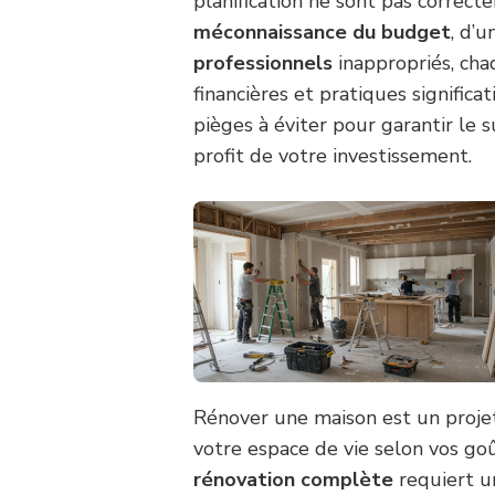
planification ne sont pas correct
méconnaissance du budget
, d’
professionnels
inappropriés, cha
financières et pratiques significat
pièges à éviter pour garantir le 
profit de votre investissement.
Rénover une maison est un proje
votre espace de vie selon vos go
rénovation complète
requiert u