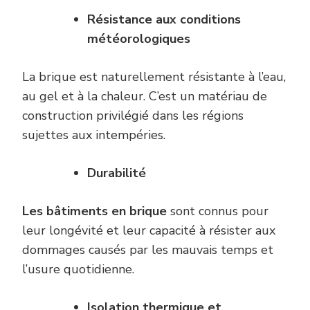
Résistance aux
c
onditions
m
étéorologiques
La brique est naturellement résistante à l’eau,
au gel et à la chaleur. C’est un matériau de
construction privilégié dans les régions
sujettes aux intempéries.
Durabilité
Les bâtiments en brique
sont connus pour
leur longévité et leur capacité à résister aux
dommages causés par les mauvais temps et
l’usure quotidienne.
Isolation
t
hermique et