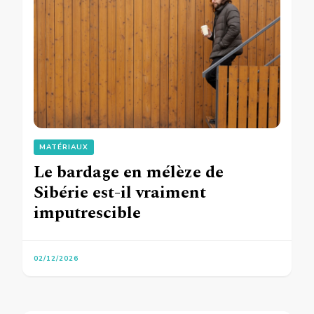
MATÉRIAUX
Le bardage en mélèze de
Sibérie est-il vraiment
imputrescible
02/12/2026