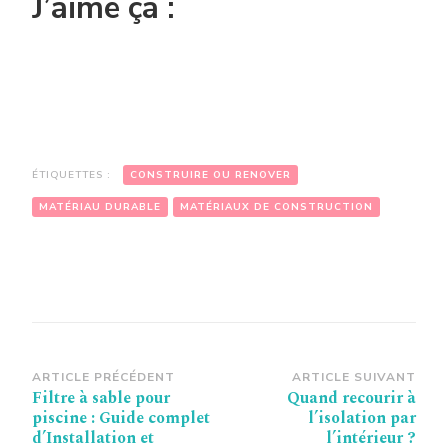
J’aime ça :
ÉTIQUETTES :
CONSTRUIRE OU RENOVER
MATÉRIAU DURABLE
MATÉRIAUX DE CONSTRUCTION
Navigation
ARTICLE PRÉCÉDENT
ARTICLE SUIVANT
Filtre à sable pour
Quand recourir à
d’article
piscine : Guide complet
l’isolation par
d’Installation et
l’intérieur ?