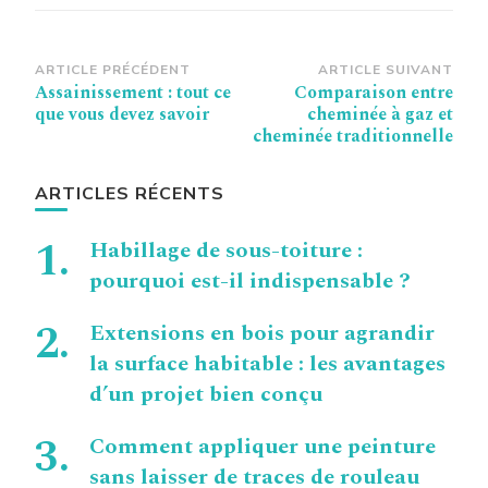
Navigation
ARTICLE PRÉCÉDENT
ARTICLE SUIVANT
Assainissement : tout ce
Comparaison entre
d’article
que vous devez savoir
cheminée à gaz et
cheminée traditionnelle
ARTICLES RÉCENTS
Habillage de sous-toiture :
pourquoi est-il indispensable ?
Extensions en bois pour agrandir
la surface habitable : les avantages
d’un projet bien conçu
Comment appliquer une peinture
sans laisser de traces de rouleau