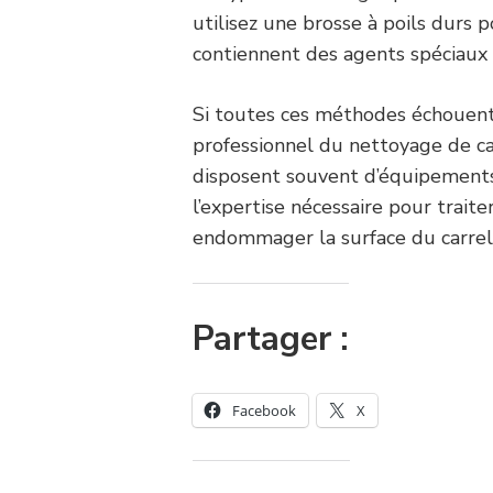
utilisez une brosse à poils durs p
contiennent des agents spéciaux p
Si toutes ces méthodes échouent,
professionnel du nettoyage de car
disposent souvent d’équipements 
l’expertise nécessaire pour traite
endommager la surface du carrel
Partager :
Facebook
X