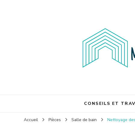
Maison et travaux
Maison et travaux
CONSEILS ET TRA
Accueil
Pièces
Salle de bain
Nettoyage des 