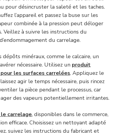
au pour désincruster la saleté et les taches.
uffez l’appareil et passez la buse sur les
vapeur combinée à la pression peut déloger
 Veillez à suivre les instructions du
ue d’endommagement du carrelage.
es dépôts minéraux, comme le calcaire, un
avérer nécessaire. Utilisez un
produit
pour les surfaces carrelées
. Appliquez le
 laissez agir le temps nécessaire, puis rincez
tiler la pièce pendant le processus, car
ager des vapeurs potentiellement irritantes.
 le carrelage
, disponibles dans le commerce,
n efficace. Choisissez un nettoyant adapté
z, suivez les instructions du fabricant et