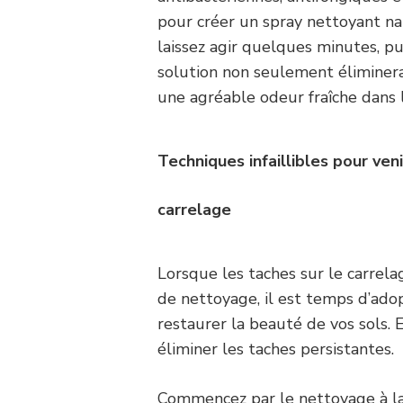
pour créer un spray nettoyant nat
laissez agir quelques minutes, pu
solution non seulement éliminera
une agréable odeur fraîche dans l
Techniques infaillibles pour ven
carrelage
Lorsque les taches sur le carrela
de nettoyage, il est temps d’ado
restaurer la beauté de vos sols. 
éliminer les taches persistantes.
Commencez par le nettoyage à la