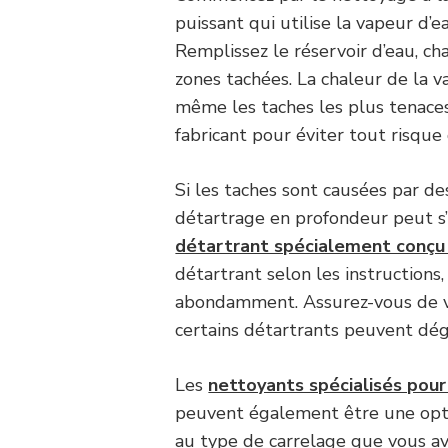
puissant qui utilise la vapeur d’e
Remplissez le réservoir d’eau, cha
zones tachées. La chaleur de la 
même les taches les plus tenaces.
fabricant pour éviter tout risq
Si les taches sont causées par d
détartrage en profondeur peut s’
détartrant spécialement conçu 
détartrant selon les instructions,
abondamment. Assurez-vous de ven
certains détartrants peuvent dég
Les
nettoyants spécialisés pour
peuvent également être une optio
au type de carrelage que vous ave