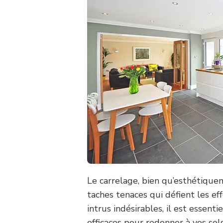
Le carrelage, bien qu’esthétiquem
taches tenaces qui défient les ef
intrus indésirables, il est essent
efficaces pour redonner à vos sols