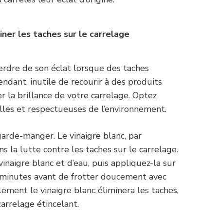
iner les taches sur le carrelage
rdre de son éclat lorsque des taches
endant, inutile de recourir à des produits
r la brillance de votre carrelage. Optez
lles et respectueuses de l’environnement.
rde-manger. Le vinaigre blanc, par
s la lutte contre les taches sur le carrelage.
naigre blanc et d’eau, puis appliquez-la sur
s minutes avant de frotter doucement avec
ement le vinaigre blanc éliminera les taches,
carrelage étincelant.