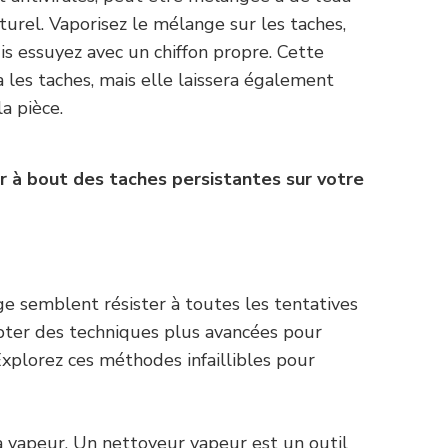
urel. Vaporisez le mélange sur les taches,
is essuyez avec un chiffon propre. Cette
 les taches, mais elle laissera également
a pièce.
ir à bout des taches persistantes sur votre
ge semblent résister à toutes les tentatives
pter des techniques plus avancées pour
Explorez ces méthodes infaillibles pour
 vapeur. Un nettoyeur vapeur est un outil