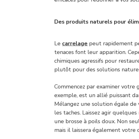
Des produits naturels pour élim
Le
carrelage
peut rapidement pe
tenaces font leur apparition. Cep
chimiques agressifs pour restaure
plutôt pour des solutions nature
Commencez par examiner votre ga
exemple, est un allié puissant dan
Mélangez une solution égale de vi
les taches. Laissez agir quelque
une brosse à poils doux. Non seul
mais il laissera également votre 