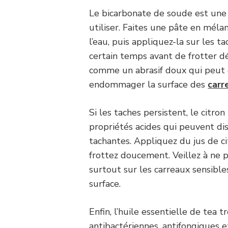
Le bicarbonate de soude est une
utiliser. Faites une pâte en mél
l’eau, puis appliquez-la sur les t
certain temps avant de frotter d
comme un abrasif doux qui peut é
endommager la surface des
carr
Si les taches persistent, le citron
propriétés acides qui peuvent d
tachantes. Appliquez du jus de ci
frottez doucement. Veillez à ne p
surtout sur les carreaux sensible
surface.
Enfin, l’huile essentielle de tea 
antibactériennes, antifongiques e