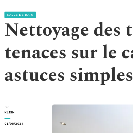
SALLE DE BAIN
Nettoyage des 
tenaces sur le c
astuces simples
par
KLEIN
01/08/2024