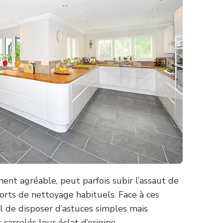
ent agréable, peut parfois subir l’assaut de
forts de nettoyage habituels. Face à ces
iel de disposer d’astuces simples mais
 carrelés leur éclat d’origine.