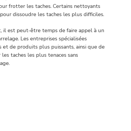
our frotter les taches. Certains nettoyants
our dissoudre les taches les plus difficiles.
 il est peut-être temps de faire appel à un
relage. Les entreprises spécialisées
et de produits plus puissants, ainsi que de
r les taches les plus tenaces sans
age.