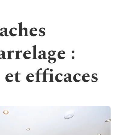
taches
arrelage :
 et efficaces