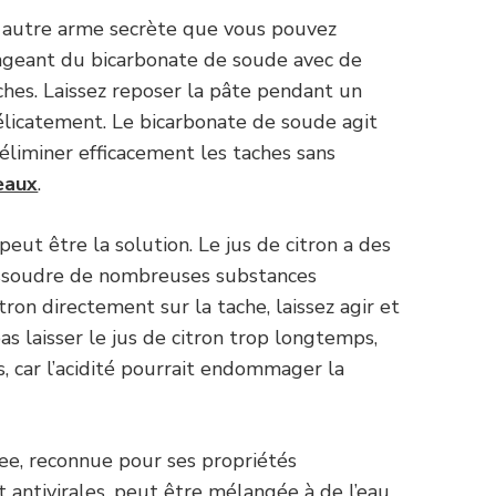
 autre arme secrète que vous pouvez
angeant du bicarbonate de soude avec de
aches. Laissez reposer la pâte pendant un
élicatement. Le bicarbonate de soude agit
liminer efficacement les taches sans
eaux
.
 peut être la solution. Le jus de citron a des
issoudre de nombreuses substances
tron directement sur la tache, laissez agir et
as laisser le jus de citron trop longtemps,
s, car l’acidité pourrait endommager la
tree, reconnue pour ses propriétés
t antivirales, peut être mélangée à de l’eau