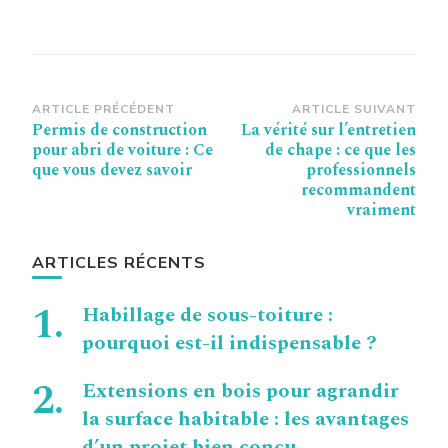
Navigation
ARTICLE PRÉCÉDENT
ARTICLE SUIVANT
Permis de construction
La vérité sur l’entretien
d’article
pour abri de voiture : Ce
de chape : ce que les
que vous devez savoir
professionnels
recommandent
vraiment
ARTICLES RÉCENTS
Habillage de sous-toiture :
pourquoi est-il indispensable ?
Extensions en bois pour agrandir
la surface habitable : les avantages
d’un projet bien conçu