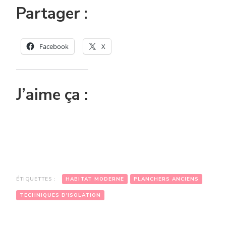
Partager :
Facebook
X
J’aime ça :
ÉTIQUETTES :
HABITAT MODERNE
PLANCHERS ANCIENS
TECHNIQUES D'ISOLATION