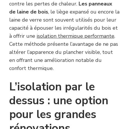
contre les pertes de chaleur.
Les panneaux
de laine de bois
, le liège expansé ou encore la
laine de verre sont souvent utilisés pour leur
capacité à épouser les irrégularités du bois et
à offrir une
isolation thermique performante
.
Cette méthode présente l’avantage de ne pas
altérer l’apparence du plancher visible, tout
en offrant une amélioration notable du
confort thermique.
L’isolation par le
dessus : une option
pour les grandes
rénovations