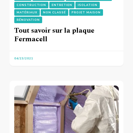
CONSTRUCTION
ENTRETIEN
ISOLATION
MATÉRIAUX
NON CLASSÉ
PROJET MAISON
RÉNOVATION
Tout savoir sur la plaque
Fermacell
04/23/2021