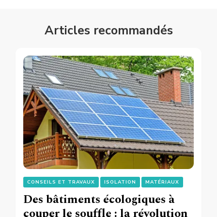
Articles recommandés
CONSEILS ET TRAVAUX
ISOLATION
MATÉRIAUX
Des bâtiments écologiques à
couper le souffle : la révolution