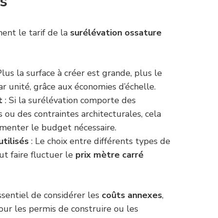
is
ent le tarif de la
surélévation ossature
Plus la surface à créer est grande, plus le
r unité, grâce aux économies d’échelle.
t
: Si la surélévation comporte des
s ou des contraintes architecturales, cela
enter le budget nécessaire.
tilisés
: Le choix entre différents types de
eut faire fluctuer le
prix mètre carré
essentiel de considérer les
coûts annexes
,
pour les permis de construire ou les