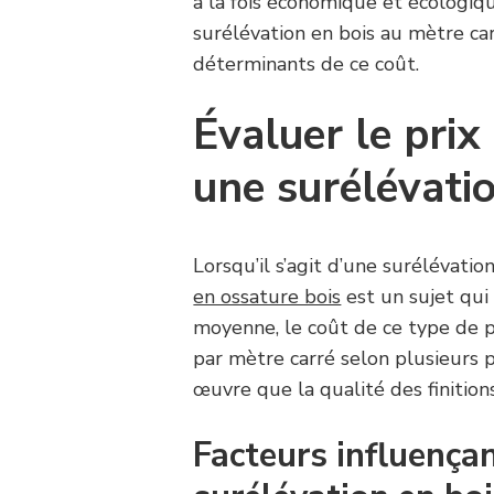
à la fois économique et écologi
surélévation en bois au mètre ca
déterminants de ce coût.
Évaluer le prix
une surélévatio
Lorsqu’il s’agit d’une surélévation
en ossature bois
est un sujet qui
moyenne, le coût de ce type de p
par mètre carré selon plusieurs p
œuvre que la qualité des finition
Facteurs influençan