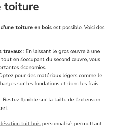
 toiture
d’une toiture en bois
est possible. Voici des
s travaux
: En laissant le gros œuvre à une
e tout en s’occupant du second œuvre, vous
ortantes économies.
 Optez pour des matériaux légers comme le
charges sur les fondations et donc les frais
: Restez flexible sur la taille de l’extension
get.
lévation toit bois
personnalisé, permettant