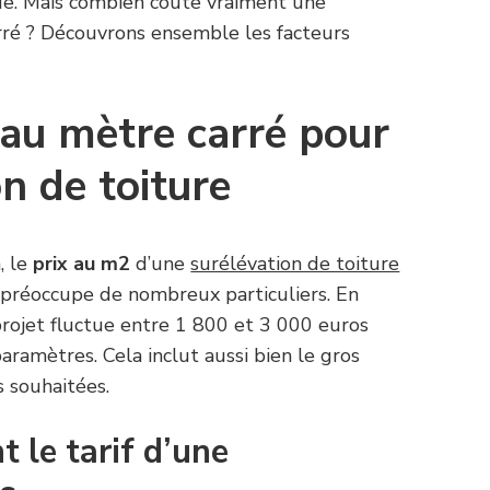
que. Mais combien coûte vraiment une
rré ? Découvrons ensemble les facteurs
 au mètre carré pour
n de toiture
, le
prix au m2
d’une
surélévation de toiture
 préoccupe de nombreux particuliers. En
rojet fluctue entre 1 800 et 3 000 euros
aramètres. Cela inclut aussi bien le gros
s souhaitées.
t le tarif d’une