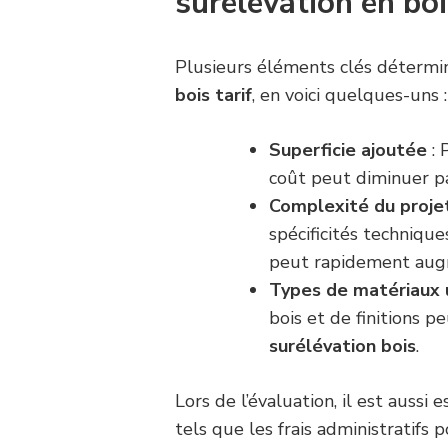
surélévation en bo
Plusieurs éléments clés détermin
bois tarif
, en voici quelques-uns :
Superficie ajoutée
: 
coût peut diminuer pa
Complexité du proje
spécificités technique
peut rapidement augm
Types de matériaux u
bois et de finitions p
surélévation bois
.
Lors de l’évaluation, il est aussi 
tels que les frais administratifs 