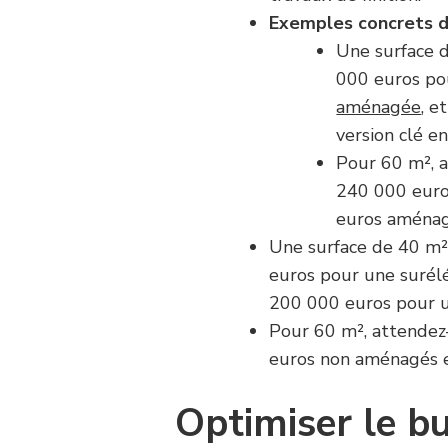
Exemples concrets d
Une surface 
000 euros p
aménagée
, e
version clé en
Pour 60 m², a
240 000 euro
euros aménag
Une surface de 40 m²
euros pour une surél
200 000 euros pour u
Pour 60 m², attendez
euros non aménagés 
Optimiser le b