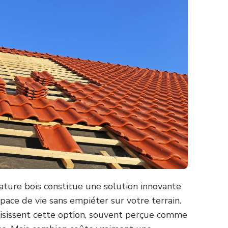
sature bois constitue une solution innovante
space de vie sans empiéter sur votre terrain.
oisissent cette option, souvent perçue comme