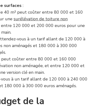
e surfaces
:
de 40 m² peut coûter entre 80 000 et 160
our une
surélévation de toiture non
t entre 120 000 et 200 000 euros pour une
 main.
ttendez-vous à un tarif allant de 120 000 à
s non aménagés et 180 000 à 300 000
és.
 peut coûter entre 80 000 et 160 000
évation non aménagée, et entre 120 000 et
ne version clé en main.
-vous à un tarif allant de 120 000 à 240 000
et 180 000 à 300 000 euros aménagés.
udget de la