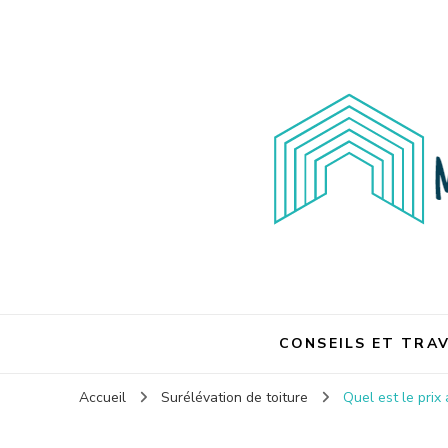
Maison et travaux
Maison et travaux
CONSEILS ET TRA
Accueil
Surélévation de toiture
Quel est le prix