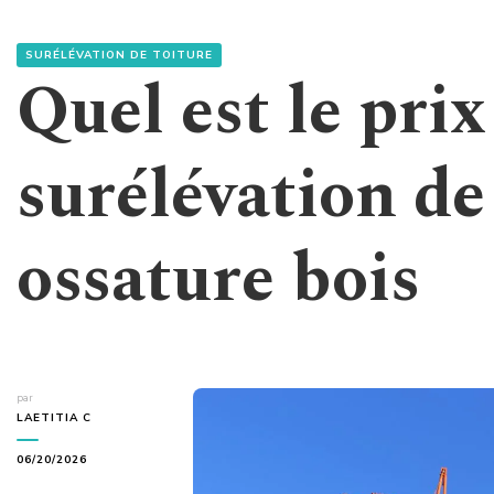
SURÉLÉVATION DE TOITURE
Quel est le pri
surélévation de
ossature bois
par
LAETITIA C
06/20/2026