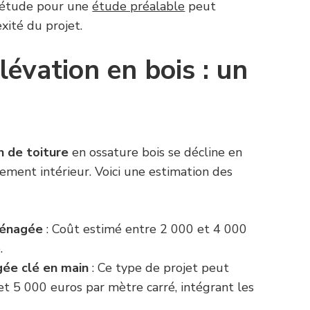
 d’étude pour une
étude préalable
peut
xité du projet.
lévation en bois : un
n de toiture
en ossature bois se décline en
ement intérieur. Voici une estimation des
ménagée
: Coût estimé entre 2 000 et 4 000
.
ée clé en main
: Ce type de projet peut
t 5 000 euros par mètre carré, intégrant les