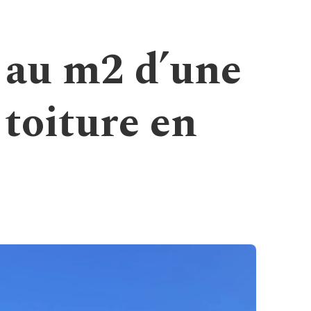
x au m2 d’une
 toiture en