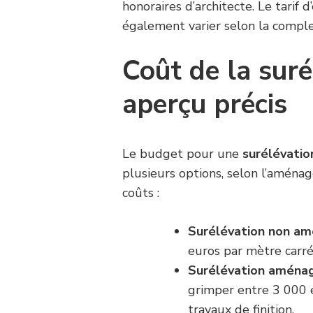
honoraires d’architecte. Le tarif
également varier selon la comple
Coût de la suré
aperçu précis
Le budget pour une
surélévatio
plusieurs options, selon l’aménag
coûts :
Surélévation non a
euros par mètre carré
Surélévation aménag
grimper entre 3 000 e
travaux de finition.