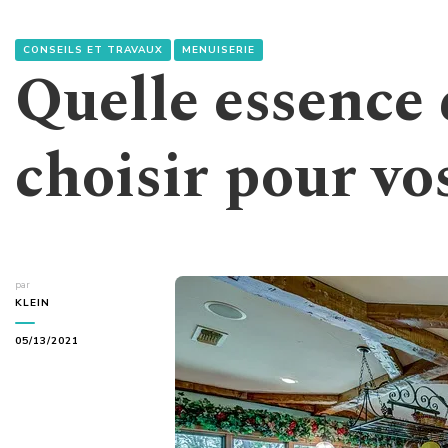
CONSEILS ET TRAVAUX
MENUISERIE
Quelle essence 
choisir pour vo
par
KLEIN
05/13/2021