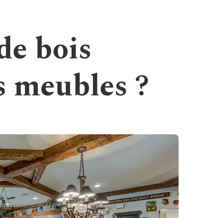
de bois
s meubles ?