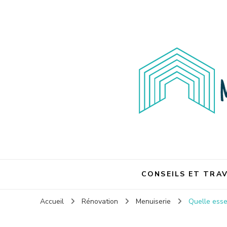
Maison et travaux
Maison et travaux
CONSEILS ET TRA
Accueil
Rénovation
Menuiserie
Quelle esse