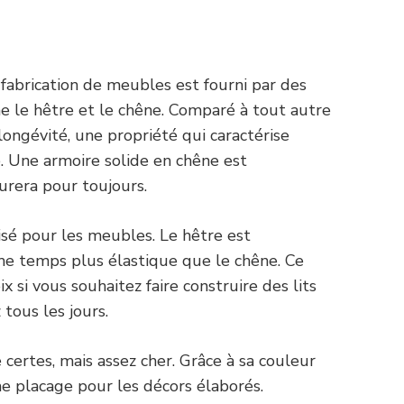
 fabrication de meubles est fourni par des
e le hêtre et le chêne. Comparé à tout autre
ongévité, une propriété qui caractérise
 Une armoire solide en chêne est
urera pour toujours.
isé pour les meubles. Le hêtre est
e temps plus élastique que le chêne. Ce
x si vous souhaitez faire construire des lits
 tous les jours.
e certes, mais assez cher. Grâce à sa couleur
mme placage pour les décors élaborés.