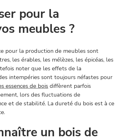
iser pour la
 vos meubles ?
nce pour la production de meubles sont
res, les érables, les mélèzes, les épicéas, les
utefois noter que les effets de la
 des intempéries sont toujours néfastes pour
es essences de bois
diffèrent parfois
ement, lors des fluctuations de
ce et de stabilité. La dureté du bois est à ce
ce.
naître un bois de