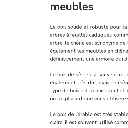
meubles
Le bois solide et robuste pour la
arbres à feuilles caduques, comm
arbre, le chêne est synonyme de l
également les meubles en chêne.
définitivement une armoire qui d
Le bois de hêtre est souvent util
également très dur, mais en mêm
type de bois est un excellent choi
ou un placard que vous utiliserez
Le bois de l’érable est très stabl
claire, il est souvent utilisé co