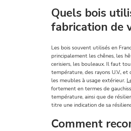
Quels bois util
fabrication de
Les bois souvent utilisés en Fra
principalement les chênes, les hêt
cerisiers, les bouleaux. Il faut to
température, des rayons U.V., et
les meubles à usage extérieur.
L
fortement en termes de gauchiss
température, ainsi que de résilien
titre une indication de sa résilien
Comment recon