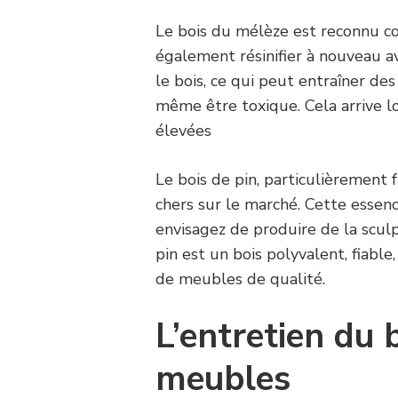
Le bois du mélèze est reconnu c
également résinifier à nouveau a
le bois, ce qui peut entraîner de
même être toxique. Cela arrive l
élevées
Le bois de pin, particulièrement fa
chers sur le marché. Cette essenc
envisagez de produire de la sculp
pin est un bois polyvalent, fiable
de meubles de qualité.
L’entretien du 
meubles