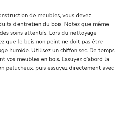
construction de meubles, vous devez
duits d’entretien du bois. Notez que même
 des soins attentifs. Lors du nettoyage
z que le bois non peint ne doit pas être
age humide. Utilisez un chiffon sec. De temps
t vos meubles en bois. Essuyez d’abord la
on pelucheux, puis essuyez directement avec