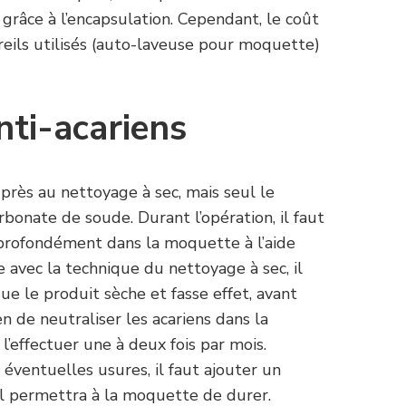
râce à l’encapsulation. Cependant, le coût
reils utilisés (auto-laveuse pour moquette)
nti-acariens
rès au nettoyage à sec, mais seul le
carbonate de soude. Durant l’opération, il faut
 profondément dans la moquette à l’aide
 avec la technique du nettoyage à sec, il
e le produit sèche et fasse effet, avant
n de neutraliser les acariens dans la
’effectuer une à deux fois par mois.
éventuelles usures, il faut ajouter un
Il permettra à la moquette de durer.