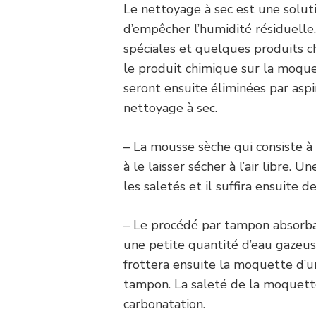
Le nettoyage à sec est une solut
d’empêcher l’humidité résiduelle
spéciales et quelques produits c
le produit chimique sur la moque
seront ensuite éliminées par aspir
nettoyage à sec.
– La mousse sèche qui consiste 
à le laisser sécher à l’air libre. 
les saletés et il suffira ensuite de
– Le procédé par tampon absorban
une petite quantité d’eau gazeus
frottera ensuite la moquette d’un
tampon. La saleté de la moquette
carbonatation.