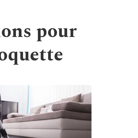
ions pour
oquette