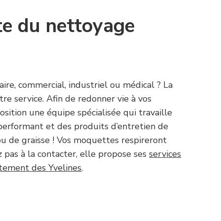
ste du nettoyage
ire, commercial, industriel ou médical ? La
tre service. Afin de redonner vie à vos
sition une équipe spécialisée qui travaille
performant et des produits d’entretien de
ou de graisse ! Vos moquettes respireront
z pas à la contacter, elle propose ses
services
tement des Yvelines
.