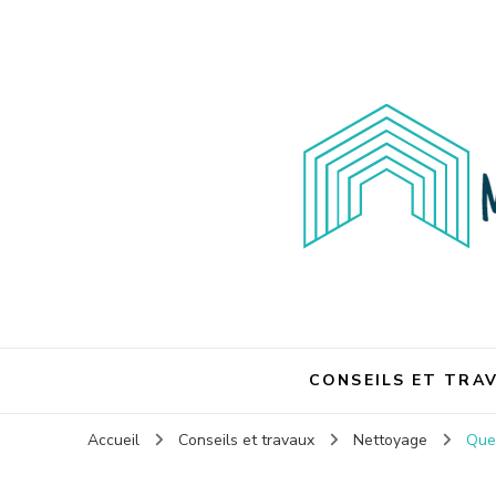
Maison et travaux
Maison et travaux
CONSEILS ET TRA
Accueil
Conseils et travaux
Nettoyage
Que