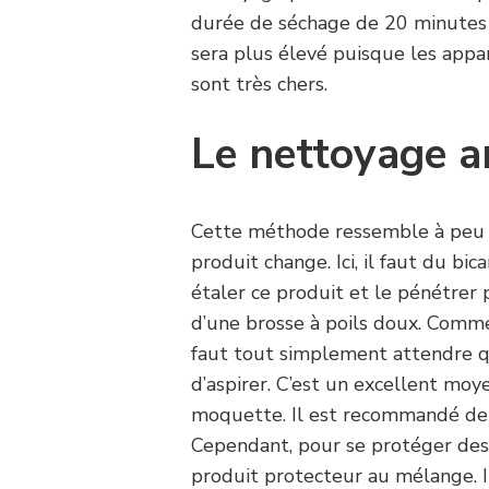
durée de séchage de 20 minutes g
sera plus élevé puisque les appa
sont très chers.
Le nettoyage a
Cette méthode ressemble à peu p
produit change. Ici, il faut du bi
étaler ce produit et le pénétrer
d’une brosse à poils doux. Comme
faut tout simplement attendre qu
d’aspirer. C’est un excellent moye
moquette. Il est recommandé de l
Cependant, pour se protéger des 
produit protecteur au mélange. 