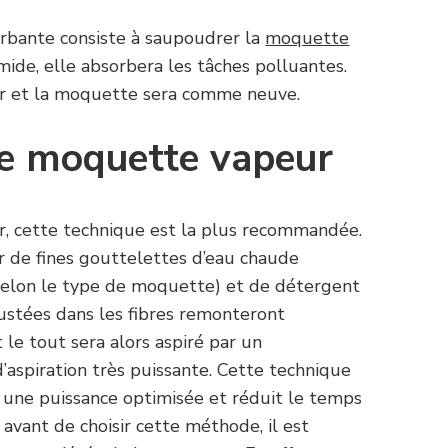
rbante consiste à saupoudrer la
moquette
de, elle absorbera les tâches polluantes.
pirer et la moquette sera comme neuve.
de moquette vapeur
, cette technique est la plus recommandée.
er de fines gouttelettes d’eau chaude
elon le type de moquette) et de détergent
rustées dans les fibres remonteront
le tout sera alors aspiré par un
’aspiration très puissante. Cette technique
r une puissance optimisée et réduit le temps
avant de choisir cette méthode, il est