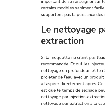
important de se renseigner sur l
certains modèles s’abîment facile
supportent pas la puissance des 
Le nettoyage pa
extraction
Si la moquette ne craint pas l’e
recommandée. Et oui, les injecteu
nettoyage en profondeur, et le ré
projeter de l’eau avec un produi
à l’aspirer directement après. C’e
est que le temps de séchage peut
nettoyage par injection-extractio
nettoyage par extraction à la vape