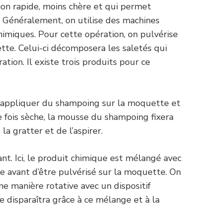
ion rapide, moins chère et qui permet
. Généralement, on utilise des machines
himiques. Pour cette opération, on pulvérise
tte. Celui-ci décomposera les saletés qui
ation. Il existe trois produits pour ce
à appliquer du shampoing sur la moquette et
Une fois sèche, la mousse du shampoing fixera
 la gratter et de l’aspirer.
t. Ici, le produit chimique est mélangé avec
e avant d’être pulvérisé sur la moquette. On
e manière rotative avec un dispositif
 disparaîtra grâce à ce mélange et à la