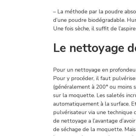
– La méthode par la poudre abso
d’une poudre biodégradable. Humi
Une fois sèche, il suffit de l’as
Le nettoyage 
Pour un nettoyage en profondeur
Pour y procéder, il faut pulvéris
(généralement à 200° ou moins s
sur la moquette. Les saletés inc
automatiquement à la surface. Et 
pulvérisateur via une technique d
de nettoyage a l’avantage d’avoi
de séchage de la moquette. Mais 