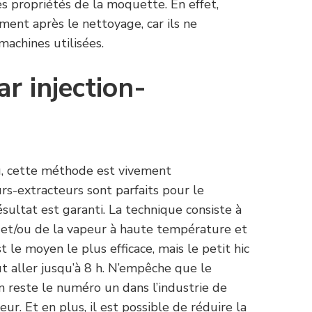
es propriétés de la moquette. En effet,
ment après le nettoyage, car ils ne
machines utilisées.
r injection-
au, cette méthode est vivement
rs-extracteurs sont parfaits pour le
sultat est garanti. La technique consiste à
t et/ou de la vapeur à haute température et
st le moyen le plus efficace, mais le petit hic
 aller jusqu’à 8 h. N’empêche que le
n reste le numéro un dans l’industrie de
ur. Et en plus, il est possible de réduire la