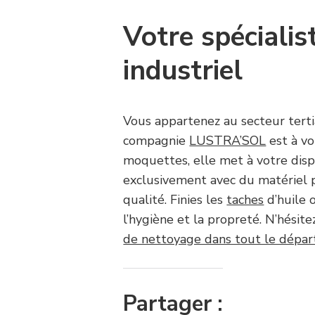
Votre spéciali
industriel
Vous appartenez au secteur tertia
compagnie
LUSTRA’SOL
est à vo
moquettes, elle met à votre dispo
exclusivement avec du matériel 
qualité. Finies les
taches
d’huile 
l’hygiène et la propreté. N’hésite
de nettoyage dans tout le dépar
Partager :