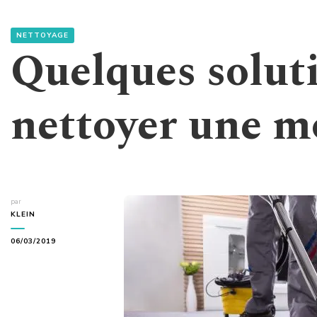
NETTOYAGE
Quelques solut
nettoyer une m
par
KLEIN
06/03/2019