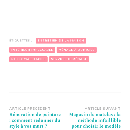
ÉTIQUETTES :
ENTRETIEN DE LA MAISON
INTÉRIEUR IMPECCABLE
MÉNAGE À DOMICILE
NETTOYAGE FACILE
SERVICE DE MÉNAGE
Navigation
ARTICLE PRÉCÉDENT
ARTICLE SUIVANT
Rénovation de peinture
Magasin de matelas : la
d’article
: comment redonner du
méthode infaillible
style à vos murs ?
pour choisir le modèle