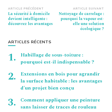
Navigation
ARTICLE PRÉCÉDENT
ARTICLE SUIVANT
La sécurité à domicile
Nettoyage de carrelage :
d’article
devient intelligente :
pourquoi la vapeur est-
découvrez les avantages
elle une solution
écologique ?
ARTICLES RÉCENTS
Habillage de sous-toiture :
pourquoi est-il indispensable ?
Extensions en bois pour agrandir
la surface habitable : les avantages
d’un projet bien conçu
Comment appliquer une peinture
sans laisser de traces de rouleau