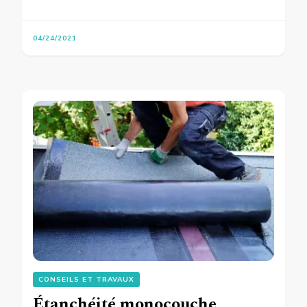
04/24/2021
CONSEILS ET TRAVAUX
Étanchéité monocouche,