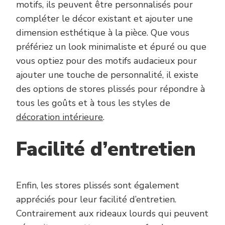
motifs, ils peuvent être personnalisés pour
compléter le décor existant et ajouter une
dimension esthétique à la pièce. Que vous
préfériez un look minimaliste et épuré ou que
vous optiez pour des motifs audacieux pour
ajouter une touche de personnalité, il existe
des options de stores plissés pour répondre à
tous les goûts et à tous les styles de
décoration intérieure
.
Facilité d’entretien
Enfin, les stores plissés sont également
appréciés pour leur facilité d’entretien.
Contrairement aux rideaux lourds qui peuvent