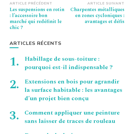
Navigation
ARTICLE PRÉCÉDENT
ARTICLE SUIVANT
Les suspensions en rotin
Charpentes métalliques
d’article
: l’accessoire bon
en zones cycloniques :
marché qui redéfinit le
avantages et défis
chic ?
ARTICLES RÉCENTS
Habillage de sous-toiture :
pourquoi est-il indispensable ?
Extensions en bois pour agrandir
la surface habitable : les avantages
d’un projet bien conçu
Comment appliquer une peinture
sans laisser de traces de rouleau