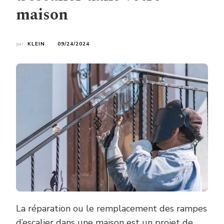
maison
par
KLEIN
09/24/2024
La réparation ou le remplacement des rampes
d’escalier dans une maison est un projet de