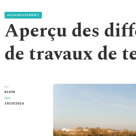
ASSAINISSEMENT
Aperçu des diff
de travaux de 
par
KLEIN
10/15/2024