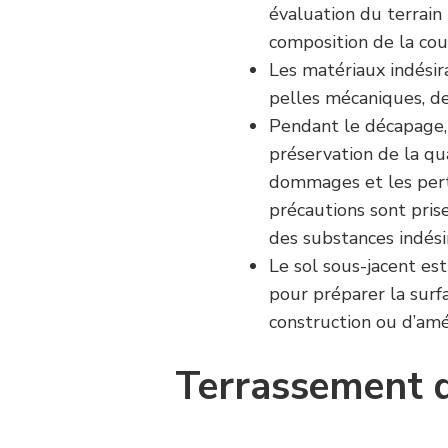
évaluation du terrain
composition de la cou
Les matériaux indésir
pelles mécaniques, de
Pendant le décapage, 
préservation de la qua
dommages et les pert
précautions sont pris
des substances indési
Le sol sous-jacent e
pour préparer la surf
construction ou d’a
Terrassement 