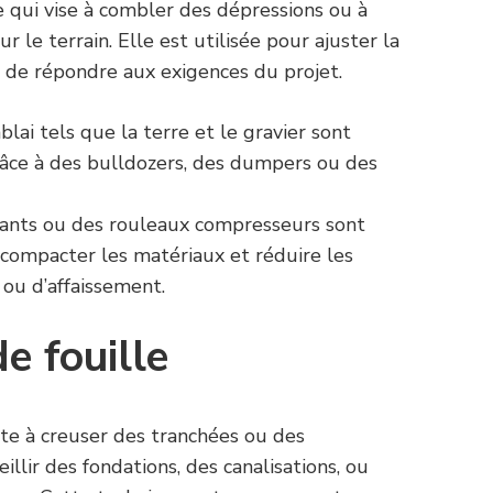
 qui vise à combler des dépressions ou à
ur le terrain. Elle est utilisée pour ajuster la
n de répondre aux exigences du projet.
lai tels que la terre et le gravier sont
râce à des bulldozers, des dumpers ou des
ants ou des rouleaux compresseurs sont
 compacter les matériaux et réduire les
ou d’affaissement.
e fouille
ste à creuser des tranchées ou des
illir des fondations, des canalisations, ou