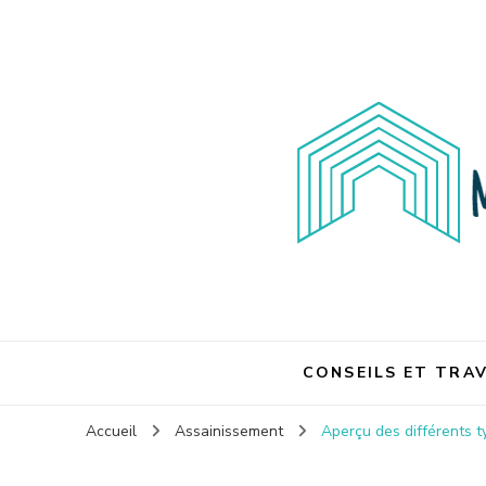
Maison et travaux
Maison et travaux
CONSEILS ET TRA
Accueil
Assainissement
Aperçu des différents 