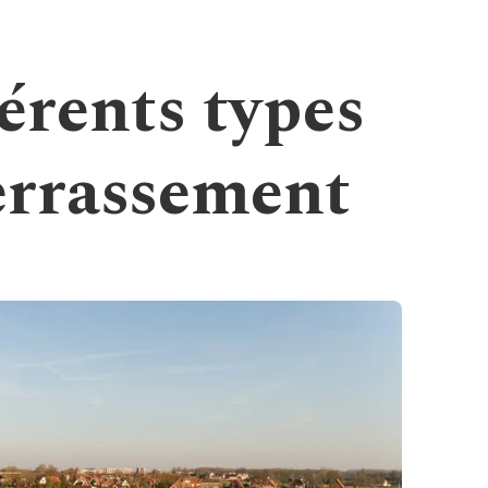
érents types
terrassement