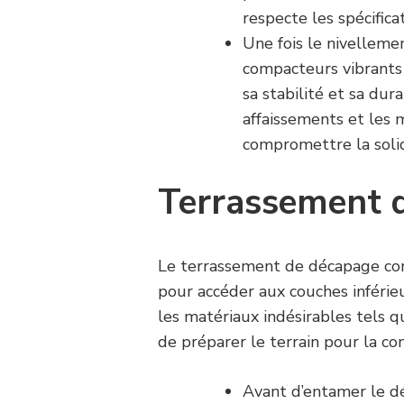
respecte les spécifica
Une fois le nivellemen
compacteurs vibrants
sa stabilité et sa dur
affaissements et les
compromettre la solid
Terrassement 
Le terrassement de décapage cons
pour accéder aux couches inférieu
les matériaux indésirables tels que
de préparer le terrain pour la co
Avant d’entamer le dé