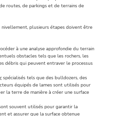
de routes, de parkings et de terrains de
 nivellement, plusieurs étapes doivent être
procéder à une analyse approfondie du terrain
éventuels obstacles tels que les rochers, les
les débris qui peuvent entraver le processus
r
spécialisés tels que des bulldozers, des
acteurs équipés de lames sont utilisés pour
uer la terre de manière à créer une surface
sont souvent utilisés pour garantir la
ent et assurer que la surface obtenue