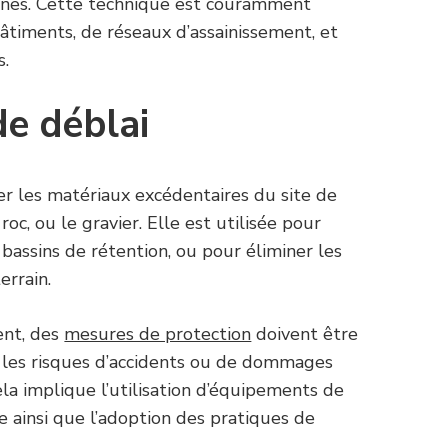
aines. Cette technique est couramment
bâtiments, de réseaux d’assainissement, et
s.
e déblai
er les matériaux excédentaires du site de
 roc, ou le gravier. Elle est utilisée pour
 bassins de rétention, ou pour éliminer les
errain.
ent, des
mesures de protection
doivent être
r les risques d’accidents ou de dommages
a implique l’utilisation d’équipements de
e ainsi que l’adoption des pratiques de