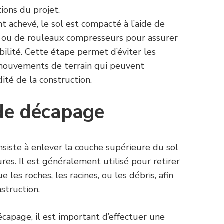
tions du projet.
t achevé, le sol est compacté à l’aide de
 ou de rouleaux compresseurs pour assurer
abilité. Cette étape permet d’éviter les
 mouvements de terrain qui peuvent
ité de la construction.
de décapage
iste à enlever la couche supérieure du sol
res. Il est généralement utilisé pour retirer
 les roches, les racines, ou les débris, afin
nstruction.
capage, il est important d’effectuer une