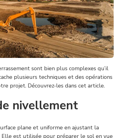
errassement sont bien plus complexes qu’il
 cache plusieurs techniques et des opérations
tre projet. Découvrez-les dans cet article.
de nivellement
urface plane et uniforme en ajustant la
 Elle est utilisée pour préparer le sol en vue