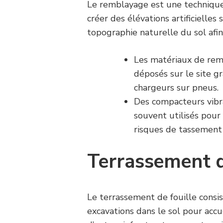
Le remblayage est une technique
créer des élévations artificielles s
topographie naturelle du sol afi
Les matériaux de remb
déposés sur le site g
chargeurs sur pneus.
Des compacteurs vibr
souvent utilisés pour
risques de tassement 
Terrassement d
Le terrassement de fouille consi
excavations dans le sol pour accue