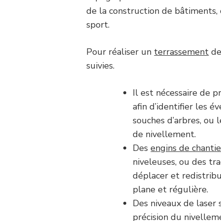
de la construction de bâtiments, 
sport.
Pour réaliser un
terrassement
de
suivies.
Il est nécessaire de 
afin d’identifier les 
souches d’arbres, ou 
de nivellement.
Des
engins de chantie
niveleuses, ou des tr
déplacer et redistrib
plane et régulière.
Des niveaux de laser 
précision du nivellem