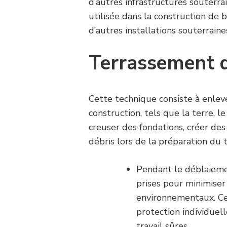
d’autres infrastructures souterr
utilisée dans la construction de 
d’autres installations souterraine
Terrassement d
Cette technique consiste à enlev
construction, tels que la terre, le
creuser des fondations, créer des
débris lors de la préparation du t
Pendant le déblaiem
prises pour minimise
environnementaux. Cel
protection individuell
travail sûres.