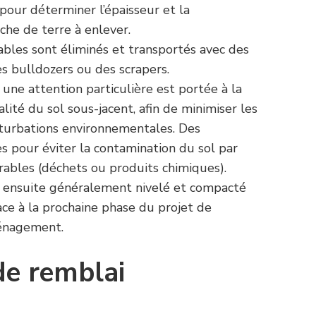
 pour déterminer l’épaisseur et la
che de terre à enlever.
ables sont éliminés et transportés avec des
s bulldozers ou des scrapers.
une attention particulière est portée à la
lité du sol sous-jacent, afin de minimiser les
urbations environnementales. Des
es pour éviter la contamination du sol par
rables (déchets ou produits chimiques).
st ensuite généralement nivelé et compacté
ace à la prochaine phase du projet de
ménagement.
de remblai