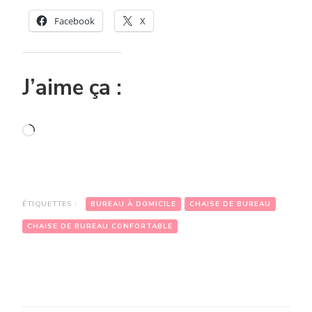
Facebook
X
J’aime ça :
Chargement…
ÉTIQUETTES :
BUREAU À DOMICILE
CHAISE DE BUREAU
CHAISE DE BUREAU CONFORTABLE