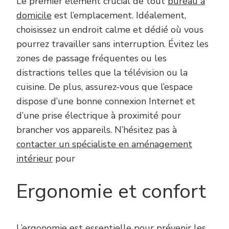
Le premier élément crucial de tout
bureau à
domicile
est l’emplacement. Idéalement,
choisissez un endroit calme et dédié où vous
pourrez travailler sans interruption. Évitez les
zones de passage fréquentes ou les
distractions telles que la télévision ou la
cuisine. De plus, assurez-vous que l’espace
dispose d’une bonne connexion Internet et
d’une prise électrique à proximité pour
brancher vos appareils. N’hésitez pas à
contacter un spécialiste en aménagement
intérieur
pour
Ergonomie et confort
L’ergonomie est essentielle pour prévenir les