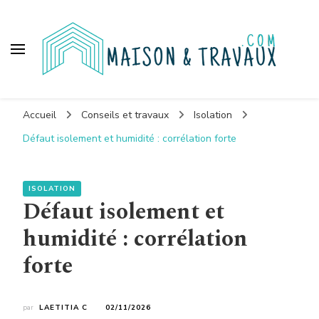
Maison et travaux
Accueil
Conseils et travaux
Isolation
Défaut isolement et humidité : corrélation forte
ISOLATION
Défaut isolement et
humidité : corrélation
forte
par
LAETITIA C
02/11/2026