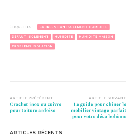
ÉTIQUETTES :
CORRELATION ISOLEMENT HUMIDITE
DÉFAUT ISOLEMENT
HUMIDITE
HUMIDITE MAISON
PROBLEMS ISOLATION
Navigation
ARTICLE PRÉCÉDENT
ARTICLE SUIVANT
Crochet inox ou cuivre
Le guide pour chiner le
d’article
pour toiture ardoise
mobilier vintage parfait
pour votre déco bohème
ARTICLES RÉCENTS