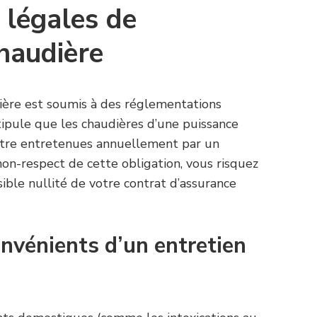
 légales de
chaudière
dière est soumis à des réglementations
tipule que les chaudières d’une puissance
tre entretenues annuellement par un
 non-respect de cette obligation, vous risquez
ble nullité de votre contrat d’assurance
onvénients d’un entretien