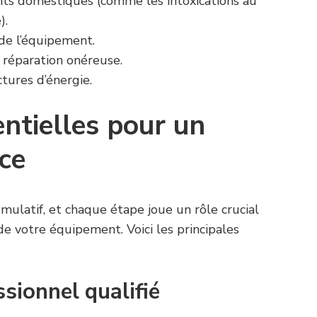
nts domestiques (comme les intoxications au
).
de l’équipement.
 réparation onéreuse.
tures d’énergie.
ntielles pour un
ace
mulatif, et chaque étape joue un rôle crucial
e votre équipement. Voici les principales
ssionnel qualifié