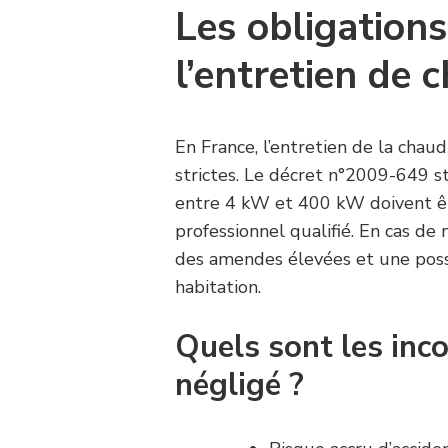
Les obligations
l’entretien de 
En France, l’entretien de la chau
strictes. Le décret n°2009-649 s
entre 4 kW et 400 kW doivent ê
professionnel qualifié. En cas de
des amendes élevées et une possi
habitation.
Quels sont les inc
négligé ?