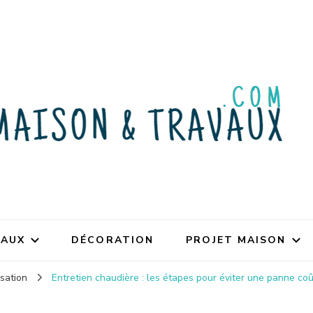
VAUX
DÉCORATION
PROJET MAISON
isation
Entretien chaudière : les étapes pour éviter une panne co