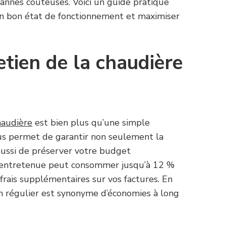
annes coûteuses. Voici un guide pratique
en bon état de fonctionnement et maximiser
etien de la chaudière
haudière
est bien plus qu’une simple
ous permet de garantir non seulement la
 aussi de préserver votre budget
 entretenue peut consommer jusqu’à 12 %
 frais supplémentaires sur vos factures. En
n régulier est synonyme d’économies à long