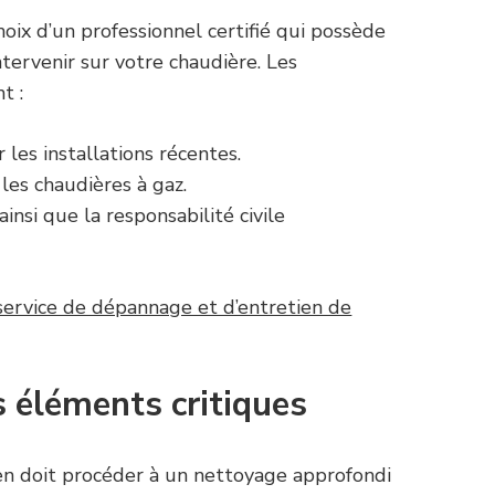
oix d’un professionnel certifié qui possède
tervenir sur votre chaudière. Les
t :
 les installations récentes.
les chaudières à gaz.
nsi que la responsabilité civile
service de dépannage et d’entretien de
s éléments critiques
cien doit procéder à un nettoyage approfondi