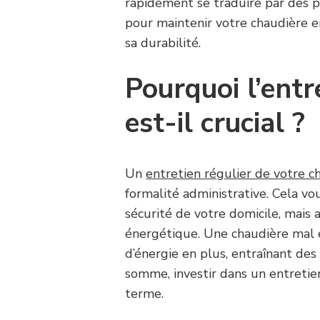
rapidement se traduire par des p
pour maintenir votre chaudière 
sa durabilité.
Pourquoi l’entr
est-il crucial ?
Un
entretien régulier de votre c
formalité administrative. Cela v
sécurité de votre domicile, mais
énergétique. Une chaudière mal
d’énergie en plus, entraînant des
somme, investir dans un entretie
terme.