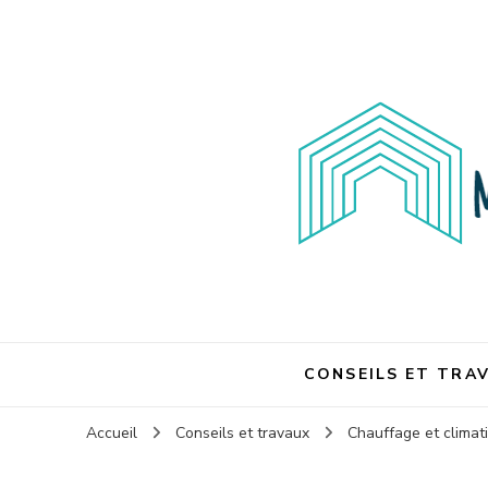
Maison et travaux
Maison et travaux
CONSEILS ET TRA
Accueil
Conseils et travaux
Chauffage et climat