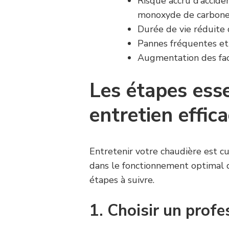
Risque accru d’accide
monoxyde de carbone
Durée de vie réduite 
Pannes fréquentes et
Augmentation des fac
Les étapes esse
entretien effic
Entretenir votre chaudière est cu
dans le fonctionnement optimal d
étapes à suivre.
1. Choisir un profe