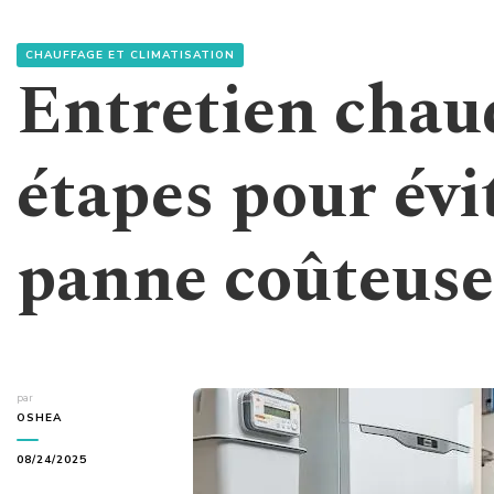
CHAUFFAGE ET CLIMATISATION
Entretien chaud
étapes pour évi
panne coûteus
par
OSHEA
08/24/2025