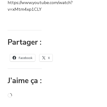
https://www.youtube.com/watch?
v=xMtm4xp1CLY
Partager :
Facebook
X
J’aime ça :
Chargement…