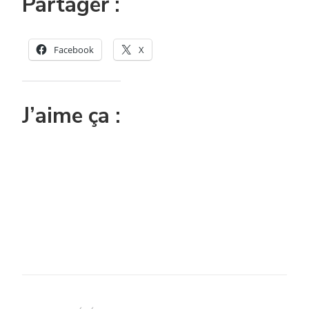
Partager :
Facebook
X
J’aime ça :