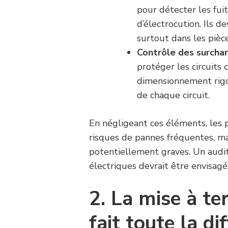
pour détecter les fui
d’électrocution. Ils de
surtout dans les pièce
Contrôle des surchar
protéger les circuits 
dimensionnement rigou
de chaque circuit.
En négligeant ces éléments, les 
risques de pannes fréquentes, m
potentiellement graves. Un audit p
électriques devrait être envisag
2. La mise à ter
fait toute la di