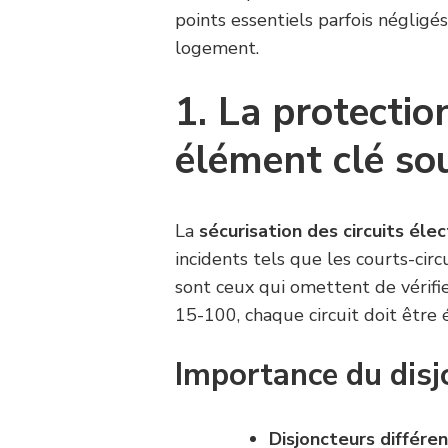
points essentiels parfois négligé
logement.
1. La protection
élément clé so
La
sécurisation des circuits éle
incidents tels que les courts-cir
sont ceux qui omettent de vérifie
15-100, chaque circuit doit être 
Importance du disjo
Disjoncteurs différent