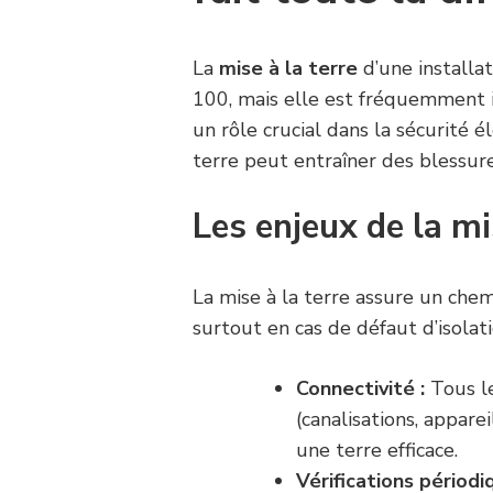
La
mise à la terre
d’une installa
100, mais elle est fréquemment i
un rôle crucial dans la sécurité é
terre peut entraîner des blessu
Les enjeux de la mi
La mise à la terre assure un chemin
surtout en cas de défaut d’isolati
Connectivité :
Tous l
(canalisations, appare
une terre efficace.
Vérifications périodi