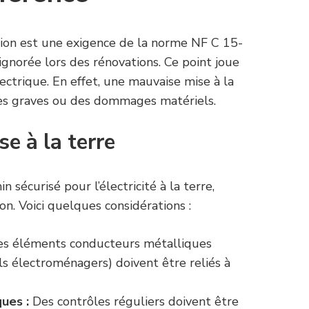
tion est une exigence de la norme NF C 15-
gnorée lors des rénovations. Ce point joue
lectrique. En effet, une mauvaise mise à la
res graves ou des dommages matériels.
se à la terre
 sécurisé pour l’électricité à la terre,
on. Voici quelques considérations :
es éléments conducteurs métalliques
ils électroménagers) doivent être reliés à
ques :
Des contrôles réguliers doivent être