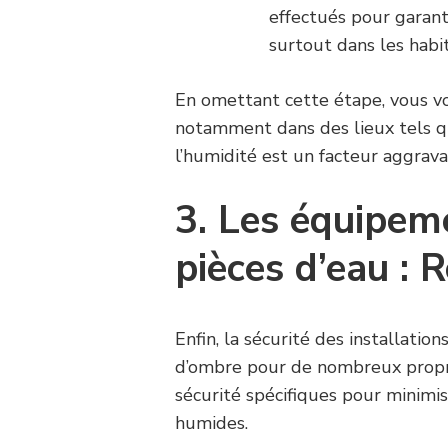
effectués pour garanti
surtout dans les habi
En omettant cette étape, vous vo
notamment dans des lieux tels que
l’humidité est un facteur aggrava
3. Les équipem
pièces d’eau : 
Enfin, la sécurité des installatio
d’ombre pour de nombreux propri
sécurité spécifiques pour minimis
humides.