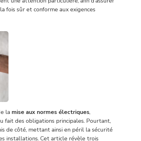
nt une attention particulière, afin d’assurer
a fois sûr et conforme aux exigences
de la
mise aux normes électriques
,
 fait des obligations principales. Pourtant,
s de côté, mettant ainsi en péril la sécurité
 installations. Cet article révèle trois