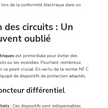
s lors de la conformité électrique dans un
 des circuits : Un
uvent oublié
ctriques
est primordiale pour éviter des
cuits ou les incendies. Pourtant, nombreux
r ce point crucial. En vertu de la norme NF C
équipé de dispositifs de protection adaptés.
ncteur différentiel
iels :
Ces dispositifs sont indispensables