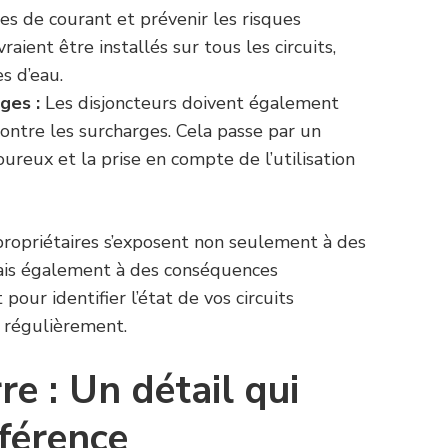
tes de courant et prévenir les risques
vraient être installés sur tous les circuits,
s d’eau.
ges :
Les disjoncteurs doivent également
contre les surcharges. Cela passe par un
reux et la prise en compte de l’utilisation
propriétaires s’exposent non seulement à des
ais également à des conséquences
our identifier l’état de vos circuits
é régulièrement.
re : Un détail qui
fférence