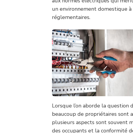
aux normes électriques qui mérite
un environnement domestique à l
réglementaires.
Lorsque l’on aborde la question 
beaucoup de propriétaires sont au
plusieurs aspects sont souvent mi
des occupants et la conformité des