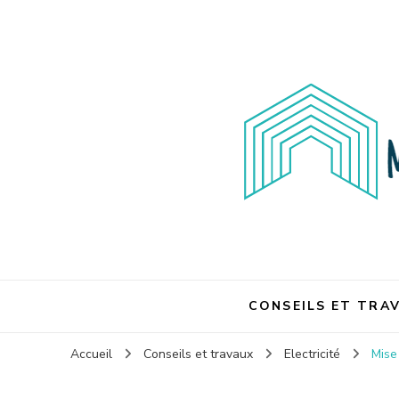
Maison et travaux
Maison et travaux
CONSEILS ET TRA
Accueil
Conseils et travaux
Electricité
Mise