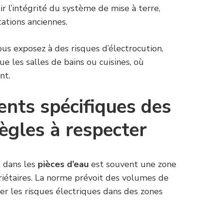
r l’intégrité du système de mise à terre,
tations anciennes.
us exposez à des risques d’électrocution,
 les salles de bains ou cuisines, où
nt.
ents spécifiques des
Règles à respecter
ns dans les
pièces d’eau
est souvent une zone
étaires. La norme prévoit des volumes de
er les risques électriques dans des zones