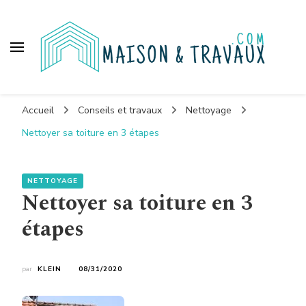
Maison et travaux
Accueil
Conseils et travaux
Nettoyage
Nettoyer sa toiture en 3 étapes
NETTOYAGE
Nettoyer sa toiture en 3
étapes
par
KLEIN
08/31/2020