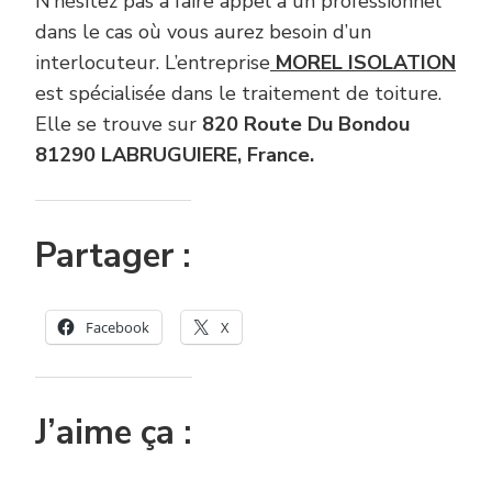
N’hésitez pas à faire appel à un professionnel
dans le cas où vous aurez besoin d’un
interlocuteur. L’entreprise
MOREL ISOLATION
est spécialisée dans le traitement de toiture.
Elle se trouve sur
820 Route Du Bondou
81290 LABRUGUIERE, France.
Partager :
Facebook
X
J’aime ça :