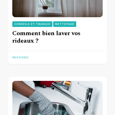
CONSEILS ET TRAVAUX
NETTOYAGE
Comment bien laver vos
rideaux ?
03/11/2021