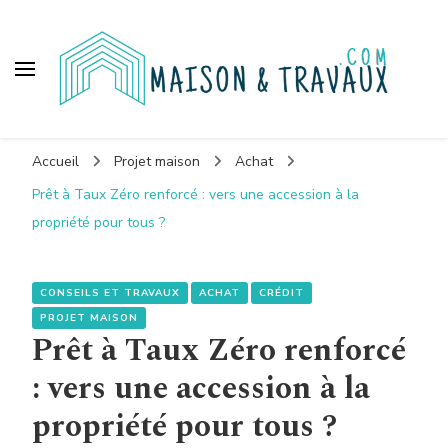
Maison et travaux
Accueil
Projet maison
Achat
Prêt à Taux Zéro renforcé : vers une accession à la
propriété pour tous ?
CONSEILS ET TRAVAUX
ACHAT
CRÉDIT
PROJET MAISON
Prêt à Taux Zéro renforcé
: vers une accession à la
propriété pour tous ?