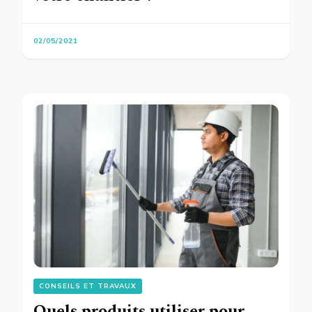
02/05/2021
CONSEILS ET TRAVAUX
Quels produits utiliser pour