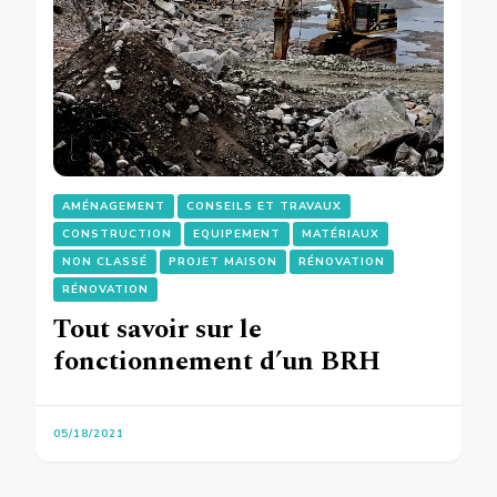
AMÉNAGEMENT
CONSEILS ET TRAVAUX
CONSTRUCTION
EQUIPEMENT
MATÉRIAUX
NON CLASSÉ
PROJET MAISON
RÉNOVATION
RÉNOVATION
Tout savoir sur le
fonctionnement d’un BRH
05/18/2021