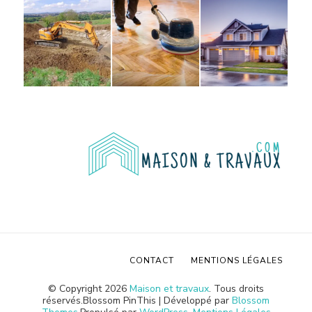
CONTACT
MENTIONS LÉGALES
© Copyright 2026
Maison et travaux
. Tous droits
réservés.
Blossom PinThis | Développé par
Blossom