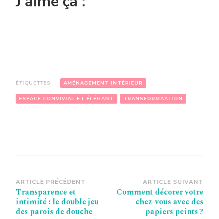
J’aime ça :
ÉTIQUETTES :
AMÉNAGEMENT INTÉRIEUR
ESPACE CONVIVIAL ET ÉLÉGANT
TRANSFORMAATION
Navigation
ARTICLE PRÉCÉDENT
ARTICLE SUIVANT
Transparence et
Comment décorer votre
d’article
intimité : le double jeu
chez-vous avec des
des parois de douche
papiers peints ?