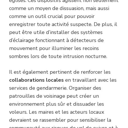
églises. Ces dispositifs agissent non seulement
comme un moyen de dissuasion, mais aussi
comme un outil crucial pour pouvoir
enregistrer toute activité suspecte. De plus, il
peut être utile d’installer des systèmes
d’éclairage fonctionnant à détecteurs de
mouvement pour illuminer les recoins
sombres lors de toute intrusion nocturne.
Il est également pertinent de renforcer les
collaborations locales
en travaillant avec les
services de gendarmerie. Organiser des
patrouilles de voisinage peut créer un
environnement plus sûr et dissuader les
voleurs. Les maires et les acteurs locaux
devraient se rassembler pour sensibiliser la
communauté aux risques de vol de cuivre et à