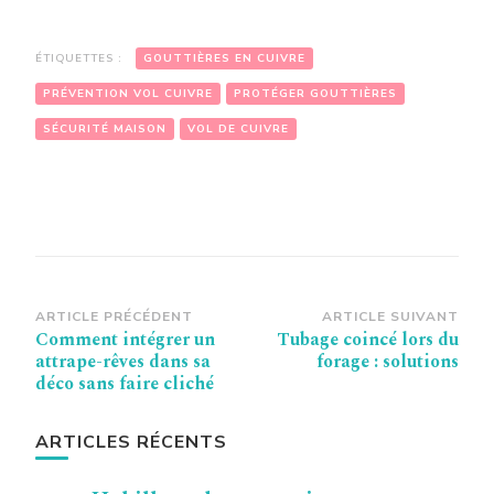
ÉTIQUETTES :
GOUTTIÈRES EN CUIVRE
PRÉVENTION VOL CUIVRE
PROTÉGER GOUTTIÈRES
SÉCURITÉ MAISON
VOL DE CUIVRE
Navigation
ARTICLE PRÉCÉDENT
ARTICLE SUIVANT
Comment intégrer un
Tubage coincé lors du
d’article
attrape-rêves dans sa
forage : solutions
déco sans faire cliché
ARTICLES RÉCENTS