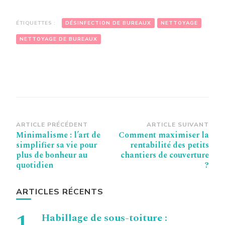
ÉTIQUETTES :
DÉSINFECTION DE BUREAUX
NETTOYAGE
NETTOYAGE DE BUREAUX
Navigation
ARTICLE PRÉCÉDENT
ARTICLE SUIVANT
Minimalisme : l’art de
Comment maximiser la
d’article
simplifier sa vie pour
rentabilité des petits
plus de bonheur au
chantiers de couverture
quotidien
?
ARTICLES RÉCENTS
Habillage de sous-toiture :