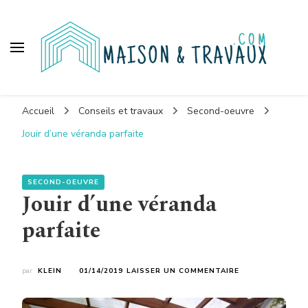
Maison et travaux
Accueil
Conseils et travaux
Second-oeuvre
Jouir d’une véranda parfaite
SECOND-OEUVRE
Jouir d’une véranda
parfaite
SUR
par
KLEIN
01/14/2019
LAISSER UN COMMENTAIRE
JOUIR
D’UNE
VÉRANDA