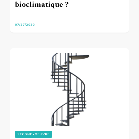
bioclimatique ?
07/27/2020
SECOND-OEUVRE