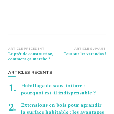
Navigation
ARTICLE PRÉCÉDENT
ARTICLE SUIVANT
Le prêt de construction,
Tout sur les vérandas !
d’article
comment ça marche ?
ARTICLES RÉCENTS
Habillage de sous-toiture :
pourquoi est-il indispensable ?
Extensions en bois pour agrandir
la surface habitable : les avantages